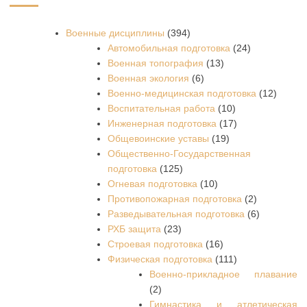
Военные дисциплины
(394)
Автомобильная подготовка
(24)
Военная топография
(13)
Военная экология
(6)
Военно-медицинская подготовка
(12)
Воспитательная работа
(10)
Инженерная подготовка
(17)
Общевоинские уставы
(19)
Общественно-Государственная
подготовка
(125)
Огневая подготовка
(10)
Противопожарная подготовка
(2)
Разведывательная подготовка
(6)
РХБ защита
(23)
Строевая подготовка
(16)
Физическая подготовка
(111)
Военно-прикладное плавание
(2)
Гимнастика и атлетическая