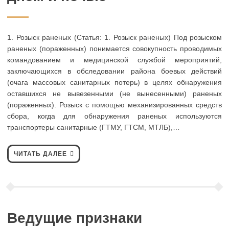
1. Розыск раненых (Статья: 1. Розыск раненых) Под розыском
раненых (пораженных) понимается совокупность проводимых
командованием и медицинской службой мероприятий,
заключающихся в обследовании района боевых действий
(очага массовых санитарных потерь) в целях обнаружения
оставшихся не вывезенными (не вынесенными) раненых
(пораженных). Розыск с помощью механизированных средств
сбора, когда для обнаружения раненых используются
транспортеры санитарные (ГТМУ, ГТСМ, МТЛБ),…
ЧИТАТЬ ДАЛЕЕ
Ведущие признаки