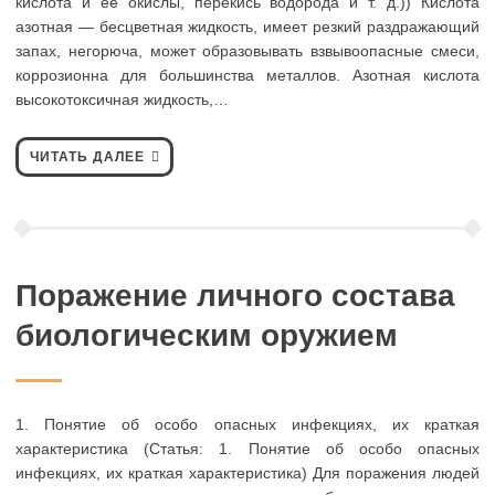
кислота и ее окислы, перекись водорода и т. д.)) Кислота
азотная — бесцветная жидкость, имеет резкий раздражающий
запах, негорюча, может образовывать взвывоопасные смеси,
коррозионна для большинства металлов. Азотная кислота
высокотоксичная жидкость,…
ЧИТАТЬ ДАЛЕЕ
Поражение личного состава
биологическим оружием
1. Понятие об особо опасных инфекциях, их краткая
характеристика (Статья: 1. Понятие об особо опасных
инфекциях, их краткая характеристика) Для поражения людей