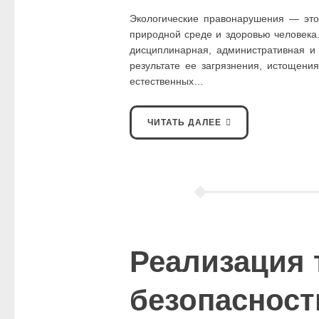
Экологические правонарушения — эт
природной среде и здоровью человека
дисциплинарная, административная и
результате ее загрязнения, истощени
естественных…
ЧИТАТЬ ДАЛЕЕ
Реализация 
безопасност