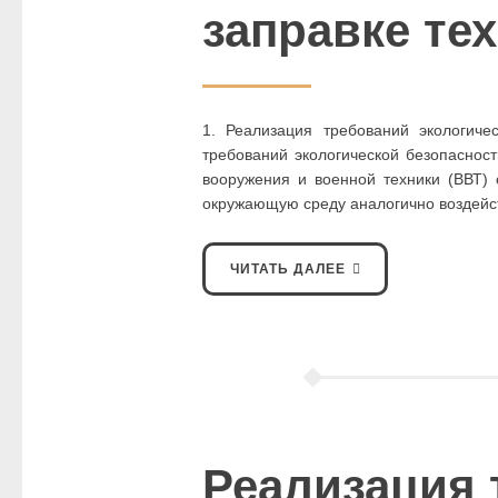
заправке те
1. Реализация требований экологиче
требований экологической безопаснос
вооружения и военной техники (ВВТ) 
окружающую среду аналогично воздейс
ЧИТАТЬ ДАЛЕЕ
Реализация 