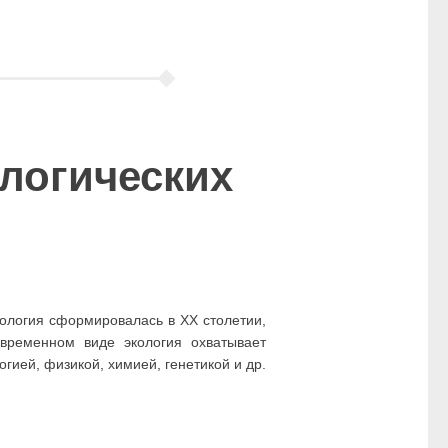
ологических
кология сформировалась в XX столетии,
временном виде экология охватывает
гией, физикой, химией, генетикой и др.