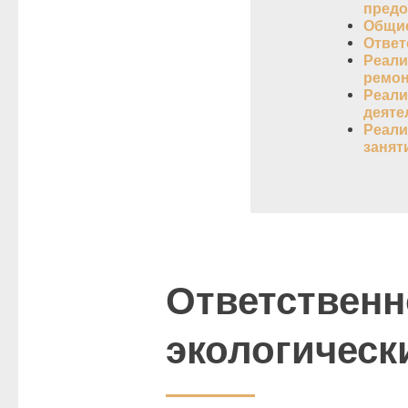
предо
Общие
Ответ
Реали
ремон
Реали
деяте
Реали
занят
Ответственн
экологическ