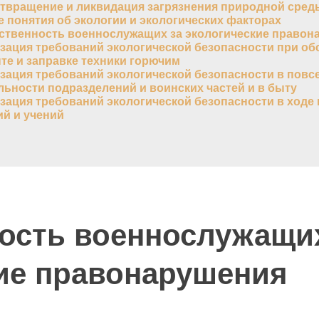
твращение и ликвидация загрязнения природной сред
 понятия об экологии и экологических факторах
ственность военнослужащих за экологические правон
зация требований экологической безопасности при об
те и заправке техники горючим
зация требований экологической безопасности в повс
льности подразделений и воинских частей и в быту
зация требований экологической безопасности в ходе
ий и учений
ость военнослужащих
ие правонарушения