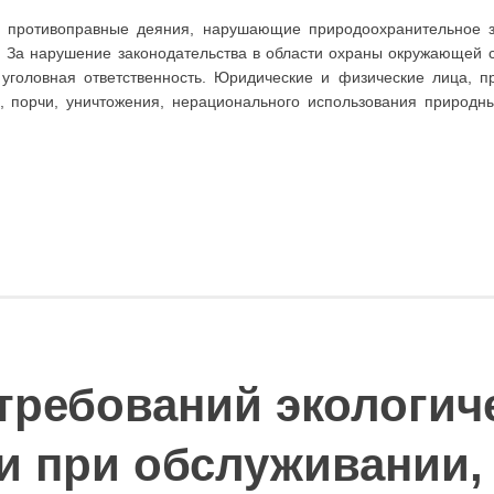
о противоправные деяния, нарушающие природоохранительное з
. За нарушение законодательства в области охраны окружающей 
 уголовная ответственность. Юридические и физические лица, 
я, порчи, уничтожения, нерационального использования природн
требований экологич
и при обслуживании,