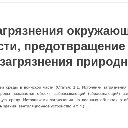
агрязнения окружаю
сти, предотвращение
загрязнения природ
ей среды в воинской части (Статья: 1.1. Источники загрязнени
среды называется объект, выбрасывающий (сбрасывающий) заг
ую среду. Источниками загрязнения на военных объектах в об
 здания, вентиляционное устройство и т. п.);…