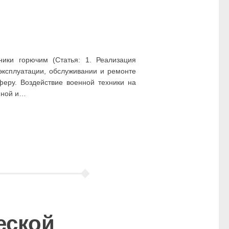
ники горючим (Статья: 1. Реализация
эксплуатации, обслуживании и ремонте
феру. Воздействие военной техники на
йной и…
еской