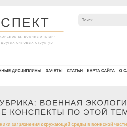
СПЕКТ
конспекты: военные план-
других силовых структур
ННЫЕ ДИСЦИПЛИНЫ
ЗАЧЕТЫ
СТАТЬИ
КАРТА САЙТА
О С
УБРИКА:
ВОЕННАЯ ЭКОЛОГ
СЕ КОНСПЕКТЫ ПО ЭТОЙ ТЕМ
ники загрязнения окружающей среды в воинской части