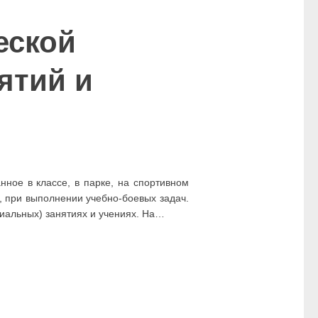
еской
ятий и
нное в классе, в парке, на спортивном
, при выполнении учебно-боевых задач.
циальных) занятиях и учениях. На…