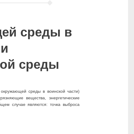
щей среды в
 и
ной среды
я окружающей среды в воинской части)
рязняющие вещества, энергетические
щем случае являются: точка выброса