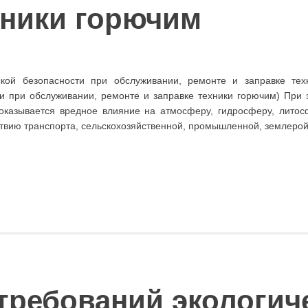
хники горючим
ской безопасности при обслуживании, ремонте и заправке тех
ти при обслуживании, ремонте и заправке техники горючим) При 
оказывается вредное влияние на атмосферу, гидросферу, литос
твию транспорта, сельскохозяйственной, промышленной, землеро
требований экологич