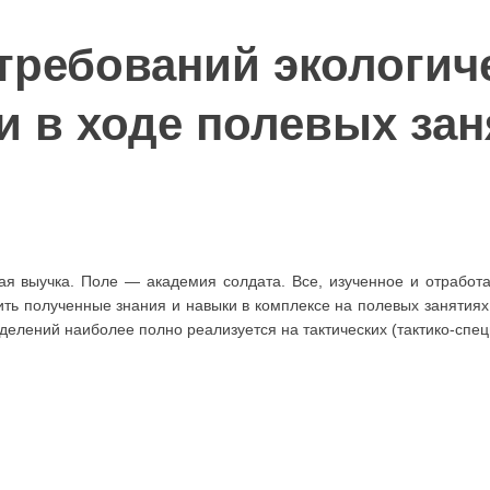
требований экологич
и в ходе полевых зан
я выучка. Поле — академия солдата. Все, изученное и отработа
нить полученные знания и навыки в комплексе на полевых занятиях
делений наиболее полно реализуется на тактических (тактико-спе