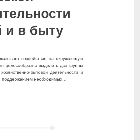
ятельности
 и в быту
 оказывает воздействие на окружающую
вия целесообразно выделить две группы
 хозяйственно-бытовой деятельности и
м и поддержанием необходимых…