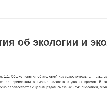
ия об экологии и эк
ья: 1.1. Общие понятия об экологии) Как самостоятельная наука э
жание, привлекали внимание человека с давних времен. В со
есно переплетается с целым рядом смежных наук: биологией, геоло