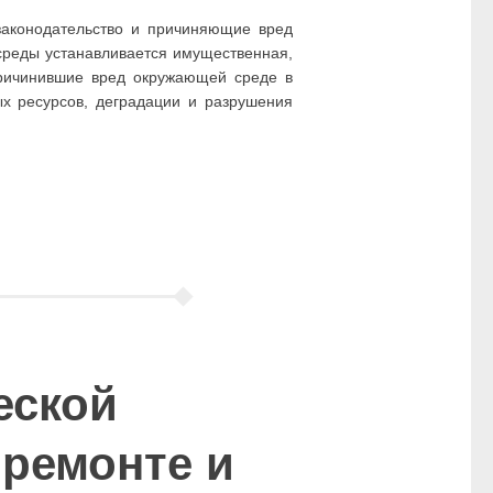
аконодательство и причиняющие вред
среды устанавливается имущественная,
причинившие вред окружающей среде в
ых ресурсов, деградации и разрушения
еской
 ремонте и