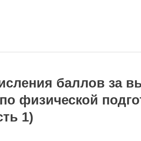
исления баллов за в
по физической подго
ть 1)