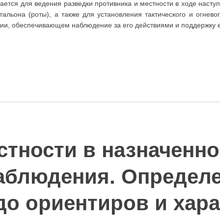
ется для ведения разведки противника и местности в ходе наступ
льона (роты), а также для установления тактического и огневог
нии, обеспечивающем наблюдение за его действиями и поддержку 
стности в назначенно
аблюдения. Определ
до ориентиров и хар