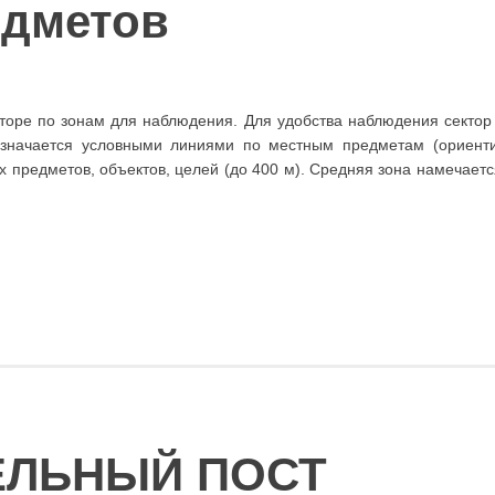
едметов
торе по зонам для наблюдения. Для удобства наблюдения сектор
начается условными линиями по местным предметам (ориентир
х предметов, объектов, целей (до 400 м). Средняя зона намечае
ЕЛЬНЫЙ ПОСТ