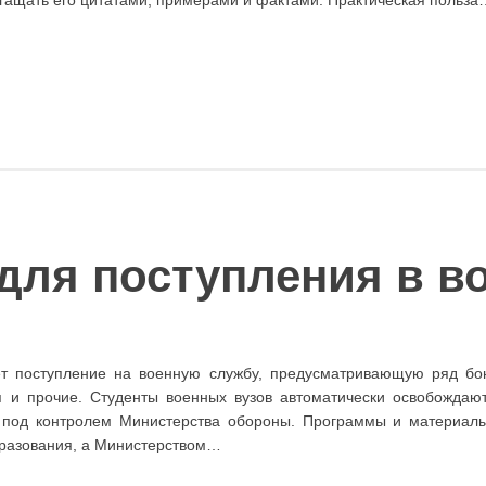
для поступления в в
т поступление на военную службу, предусматривающую ряд бон
я и прочие. Студенты военных вузов автоматически освобождаю
 под контролем Министерства обороны. Программы и материалы
разования, а Министерством…