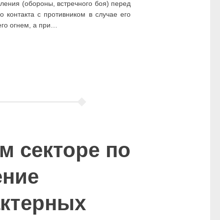
ления (обороны, встречного боя) перед
о контакта с противником в случае его
его огнем, а при…
м секторе по
ение
актерных