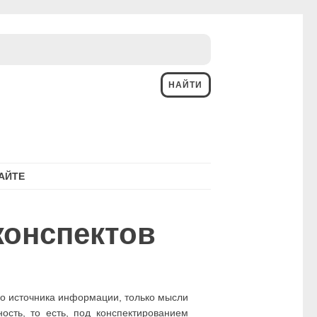
АЙТЕ
конспектов
ого источника информации, только мысли
ость, то есть, под конспектированием