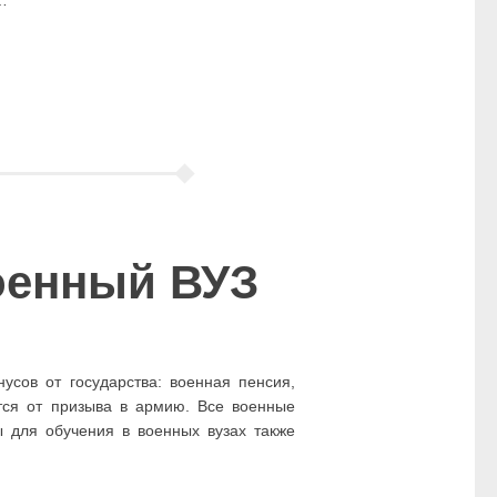
оенный ВУЗ
усов от государства: военная пенсия,
тся от призыва в армию. Все военные
 для обучения в военных вузах также