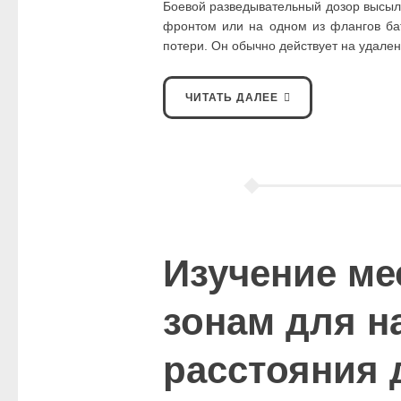
Боевой разведывательный дозор высыла
фронтом или на одном из флангов бата
потери. Он обычно действует на удале
ЧИТАТЬ ДАЛЕЕ
Изучение ме
зонам для н
расстояния 