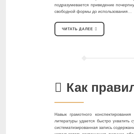
подразумевается приведение почерпну
свободной формы до использования…
ЧИТАТЬ ДАЛЕЕ
Как прави
Навык грамотного конспектирования
литературы удается быстро ухватить с
систематизированная запись содержания
использовать сокращения, рисунки, об