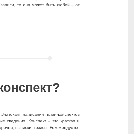
записи, то она может быть любой – от
конспект?
Знатокам написания план-конспектов
ые сведения. Конспект – это краткая и
еречни, выписки, тезисы. Рекомендуется
…