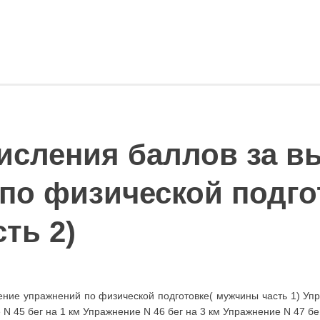
исления баллов за в
по физической подго
ть 2)
ение упражнений по физической подготовке( мужчины часть 1) У
 N 45 бег на 1 км Упражнение N 46 бег на 3 км Упражнение N 47 б