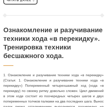
ЧИТАТЬ ДАЛЕЕ
Ознакомление и разучивание
техники хода «в перекидку».
Тренировка техники
бесшажного хода.
1. Ознакомление и разучивание техники хода «в перекидку»
(Статья: 1. Ознакомление и разучивание техники хода «в
перекидку») Попеременный четырехшажный ход (хода «в
перекидку) по своему ритму довольно сложен. Цикл движений
в этом ходе состоит из поочередных четырех шагов и двух
попеременных толчков палками на два последних шага. Вынос
палок перед отталкиванием выполняется поочередно на