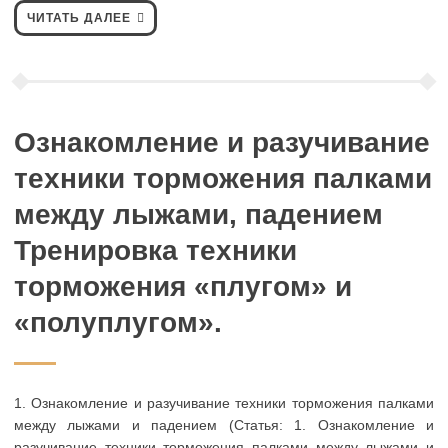
ЧИТАТЬ ДАЛЕЕ
Ознакомление и разучивание
техники торможения палками
между лыжами, падением
Тренировка техники
торможения «плугом» и
«полуплугом».
1. Ознакомление и разучивание техники торможения палками
между лыжами и падением (Статья: 1. Ознакомление и
разучивание техники торможения палками между лыжами и