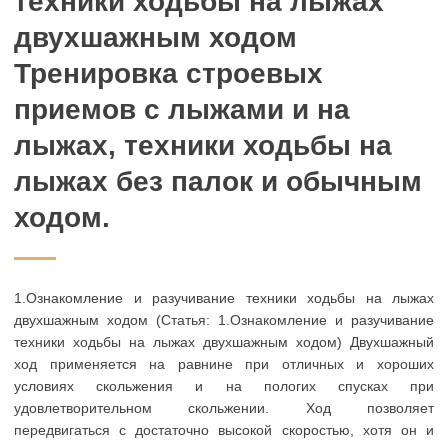
техники ходьбы на лыжах
двухшажным ходом
Тренировка строевых
приемов с лыжами и на
лыжах, техники ходьбы на
лыжах без палок и обычным
ходом.
1.Ознакомление и разучивание техники ходьбы на лыжах
двухшажным ходом (Статья: 1.Ознакомление и разучивание
техники ходьбы на лыжах двухшажным ходом) Двухшажный
ход применяется на равнине при отличных и хороших
условиях скольжения и на пологих спусках при
удовлетворительном скольжении. Ход позволяет
передвигаться с достаточно высокой скоростью, хотя он и