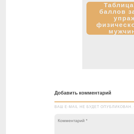
Таблица
баллов з
упра
физическо
мужчин
Добавить комментарий
ВАШ E-MAIL НЕ БУДЕТ ОПУБЛИКОВА
Комментарий
*