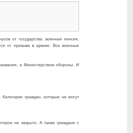
усов от государства: военная пенсия,
тся от призыва в армию. Все военные
азования, а Министерством обороны. И
 Категории граждан, которые не могут
оторое не закрыто. А также граждане с