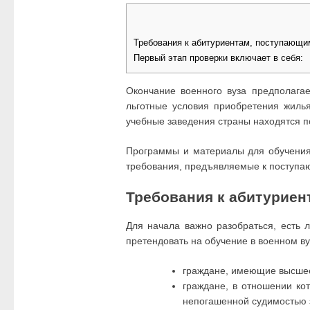
Требования к абитуриентам, поступающи
Первый этап проверки включает в себя:
Окончание военного вуза предполагае
льготные условия приобретения жиль
учебные заведения страны находятся п
Программы и материалы для обучения 
требования, предъявляемые к поступа
Требования к абитуриен
Для начала важно разобраться, есть 
претендовать на обучение в военном ву
граждане, имеющие высшее
граждане, в отношении ко
непогашенной судимостью 