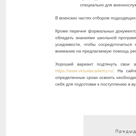
специально для военнослу
В воинских частях отбором подходящих
Кроме перечня формальных документов,
обладать знаниями школьной програм
усидчивости, чтобы сосредоточиться
внимание на предлагаемую помощь реп
Хороший вариант подтянуть свои 
https://www.virtualacademy.ru/
. На сайт
определенные сроки освоить необходи
себя для подготовки к поступлению в ву
Навигация
по
Предыд
записям