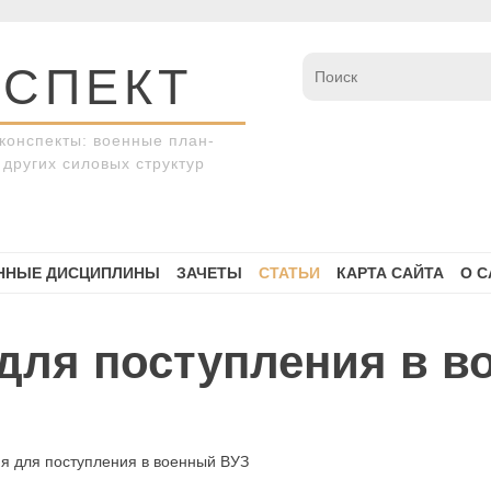
СПЕКТ
конспекты: военные план-
других силовых структур
ННЫЕ ДИСЦИПЛИНЫ
ЗАЧЕТЫ
СТАТЬИ
КАРТА САЙТА
О С
для поступления в в
я для поступления в военный ВУЗ