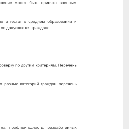
ешение может быть принято военным
е аттестат о среднем образовании и
ов допускаются граждане:
оверку по другим критериям. Перечень
 разных категорий граждан перечень
 на профпригодность, разработанных