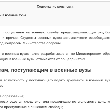
Содержание конспекта
м в военные вузы
т поступление на военную службу, предусматривающую ряд бон
я и прочие. Студенты военных вузов автоматически освобождаю
од контролем Министерства обороны.
в военных вузах также разрабатываются не Министерством обр
ющим в военные вузы, отличаются от общепринятых.
там, поступающим в военные вузы
ли возможность у поступающего подать документы в военный вуз.
зе:
 образование;
торых ведется следствие, или проходящие по уголовному делу, к
за преступление с лишением свободы;