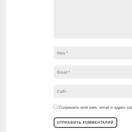
Имя
*
Email
*
Website
*
Сохранить моё имя, email и адрес с