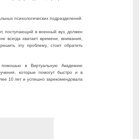
альных психологических подразделений.
нт, поступающий в военный вуз, должен
е всегда хватает времени, внимания,
решить эту проблему, стоит обратить
а помошью в Виртуальную Академию
бучения, которые помогут быстро и в
лее 10 лет и успешно зарекомендовала