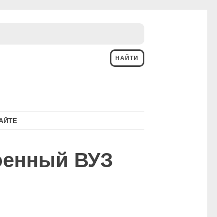
АЙТЕ
оенный ВУЗ