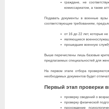
граждане, не соответст
комиссариатом, а также ат
Подавать документы в военные вузы
соответствующие требованиям, предъяв
от 16 до 22 лет, которые н
являющиеся военнослужащим
прошедшие военную службу 
Выше перечислены лишь базовые крите
предлагаемых специальностей для жен
На первом этапе отбора проверяютс
необходимых документов будет отличат
Первый этап проверки в
проверку сведений о возра
проверку физической подго
прохождение психологиче