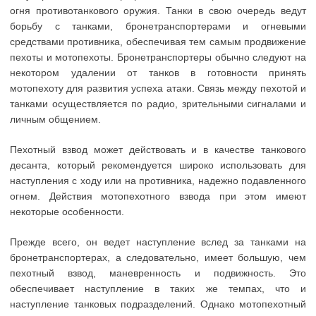
огня противотанкового оружия. Танки в свою очередь ведут
борьбу с танками, бронетранспортерами и огневыми
средствами противника, обеспечивая тем самым продвижение
пехоты и мотопехоты. Бронетранспортеры обычно следуют на
некотором удалении от танков в готовности принять
мотопехоту для развития успеха атаки. Связь между пехотой и
танками осуществляется по радио, зрительными сигналами и
личным общением.
Пехотный взвод может действовать и в качестве танкового
десанта, который рекомендуется широко использовать для
наступления с ходу или на противника, надежно подавленного
огнем. Действия мотопехотного взвода при этом имеют
некоторые особенности.
Прежде всего, он ведет наступление вслед за танками на
бронетранспортерах, а следовательно, имеет большую, чем
пехотный взвод, маневренность и подвижность. Это
обеспечивает наступление в таких же темпах, что и
наступление танковых подразделений. Однако мотопехотный