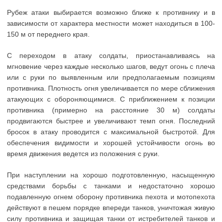
Рубеж атаки выбирается возможно ближе к противнику и в
зависимости от характера местности может находиться в 100-
150 м от переднего края.
С переходом в атаку солдаты, приостанавливаясь на
мгновение через каждые несколько шагов, ведут огонь с плеча
или с руки по выявленным или предполагаемым позициям
противника. Плотность огня увеличивается по мере сближения
атакующих с обороняющимися. С приближением к позиции
противника (примерно на расстояние 30 м) солдаты
продвигаются быстрее и увеличивают темп огня. Последний
бросок в атаку проводится с максимальной быстротой. Для
обеспечения видимости и хорошей устойчивости огонь во
время движения ведется из положения с руки.
При наступлении на хорошо подготовленную, насыщенную
средствами борьбы с танками и недостаточно хорошо
подавленную огнем оборону противника пехота и мотопехота
действуют в пешем порядке впереди танков, уничтожая живую
силу противника и защищая танки от истребителей танков и