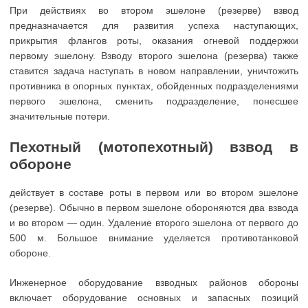
При действиях во втором эшелоне (резерве) взвод
предназначается для развития успеха наступающих,
прикрытия флангов роты, оказания огневой поддержки
первому эшелону. Взводу второго эшелона (резерва) также
ставится задача наступать в новом направлении, уничтожить
противника в опорных пунктах, обойденных подразделениями
первого эшелона, сменить подразделение, понесшее
значительные потери.
Пехотный (мотопехотный) взвод в
обороне
действует в составе роты в первом или во втором эшелоне
(резерве). Обычно в первом эшелоне обороняются два взвода
и во втором — один. Удаление второго эшелона от первого до
500 м. Большое внимание уделяется противотанковой
обороне.
Инженерное оборудование взводных районов обороны
включает оборудование основных и запасных позиций