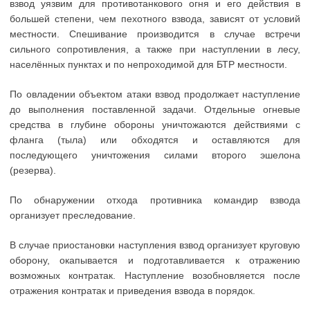
взвод уязвим для противотанкового огня и его действия в
большей степени, чем пехотного взвода, зависят от условий
местности. Спешивание производится в случае встречи
сильного сопротивления, а также при наступлении в лесу,
населённых пунктах и по непроходимой для БТР местности.
По овладении объектом атаки взвод продолжает наступление
до выполнения поставленной задачи. Отдельные огневые
средства в глубине обороны уничтожаются действиями с
фланга (тыла) или обходятся и оставляются для
последующего уничтожения силами второго эшелона
(резерва).
По обнаружении отхода противника командир взвода
организует преследование.
В случае приостановки наступления взвод организует круговую
оборону, окапывается и подготавливается к отражению
возможных контратак. Наступление возобновляется после
отражения контратак и приведения взвода в порядок.