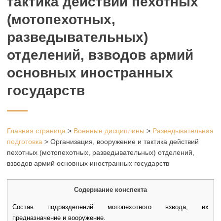
тактика действий пехотных
(мотопехотных,
разведывательных)
отделений, взводов армий
основных иностранных
государств
Главная страница
>
Военные дисциплины
>
Разведывательная
подготовка
>
Организация, вооружение и тактика действий
пехотных (мотопехотных, разведывательных) отделений,
взводов армий основных иностранных государств
Содержание конспекта
Состав подразделений мотопехотного взвода, их
предназначение и вооружение.