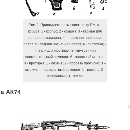
Рис. 3. Принадлежность к пистолету ПМ: а -
кобура; 1 - корпус; 2 - крышка; 3 - карман для
запасного магазина; 4 - передняя носильная
петля; 5 - задняя носильная петля; 6 - застежка; 7
- петли для протирки; 8 - внутренний
вспомогательный ремешок. б - запасный магазин.
в - протирка; 1 - лезвие; 2 - прорезь протирки; 3 –
выступ. г - пистолетный ремешок; 1 - ремень; 2 -
карабинчик; 3 - петля
ва АК74
(