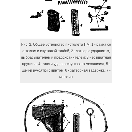
Рис. 2. Общее устройство пистолета ПМ: 1 - рамка со
стволом и спусковой скобой; 2 - затвор с ударником,
выбрасывателем и предохранителем; 3 - возвратная
пружина; 4 - части ударно-спускового механизма; 5 -
щечки рукоятки с винтом; 6 - затворная задержка; 7 -
магазин