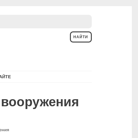
АЙТЕ
 вооружения
жения