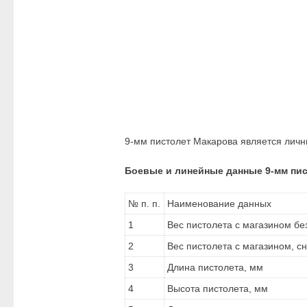
9-мм пистолет Макарова является личн
Боевые и линейные данные 9-мм пис
№ п. п.
Наименование данных
1
Вес пистолета с магазином без
2
Вес пистолета с магазином, 
3
Длина пистолета, мм
4
Высота пистолета, мм