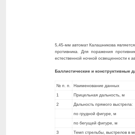
5,45-мм автомат Калашникова являетс
противника. Для поражения противни
естественной ночной освещенности к 
Баллистические и конструктивные д
№ п. п.
Наименование данных
1
Прицельная дальность, м
2
Дальность прямого выстрела:
по грудной фигуре, м
по бегущей фигуре, м
3
Темп стрельбы, выстрелов в м