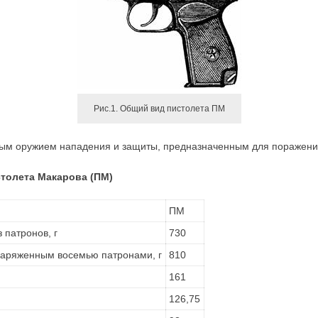
Рис.1. Общий вид пистолета ПМ
ым оружием нападения и защиты, предназначенным для поражения
толета Макарова (ПМ)
ПМ
 патронов, г
730
снаряженным восемью патронами, г
810
161
126,75