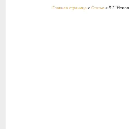
Главная страница
>
Статьи
>
5.2. Непо