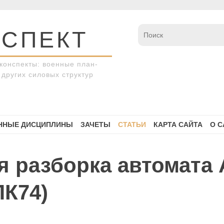
СПЕКТ
конспекты: военные план-
других силовых структур
ННЫЕ ДИСЦИПЛИНЫ
ЗАЧЕТЫ
СТАТЬИ
КАРТА САЙТА
О С
ая разборка автомата
ПК74)