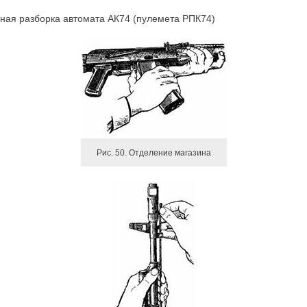
лная разборка автомата АК74 (пулемета РПК74)
Рис. 50. Отделение магазина