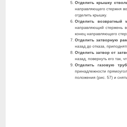
Отделить крышку ствол
направляющего стержня воз
отделить крышку.
Отделить возвратный м
направляющий стержень во
конец направляющего стерж
Отделить затворную рам
назад до отказа, приподнять
Отделить затвор от зат
назад, повернуть его так, 
Отделить газовую труб
принадлежности прямоугол
положения (рис. 57) и снят