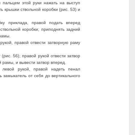
 пальцем этой руки нажать на выступ
 крышки ствольной коробки (рис. 53) и
ку приклада, правой подать вперед
ствольной коробки; приподнять задний
рамы.
рукой, правой отвести затворную раму
(рис. 56); правой рукой отвести затвор
й рамы, и вывести затвор вперед.
 левой рукой, правой надеть пенал
ь замыкатель от себя до вертикального