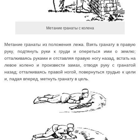
Метание гранаты с колена
Метание гранаты из положения лежа. Взять гранату в правую
руку, подтянуть руки к груди и опереться ими о землю;
отталкиваясь руками и отставляя правую ногу назад, встать на
левое колено и произвести замах, отводя руку с гранатой
назад; отталкиваясь правой ногой, повернуться грудью к цели
и, падая вперед, метнуть гранату в цель.