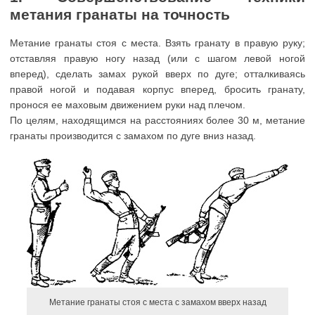
метания гранаты на точность
Метание гранаты стоя с места. Взять гранату в правую руку;
отставляя правую ногу назад (или с шагом левой ногой
вперед), сделать замах рукой вверх по дуге; отталкиваясь
правой ногой и подавая корпус вперед, бросить гранату,
пронося ее маховым движением руки над плечом.
По целям, находящимся на расстояниях более 30 м, метание
гранаты производится с замахом по дуге вниз назад.
Метание гранаты стоя с места с замахом вверх назад