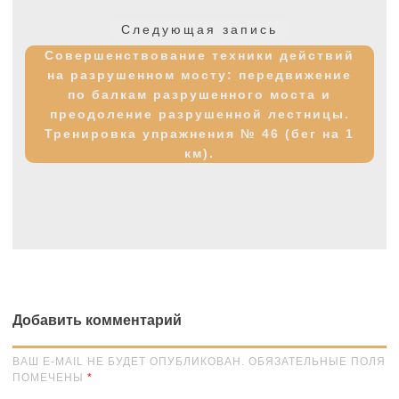
Следующая
Следующая запись
запись:
Совершенствование техники действий
на разрушенном мосту: передвижение
по балкам разрушенного моста и
преодоление разрушенной лестницы.
Тренировка упражнения № 46 (бег на 1
км).
Добавить комментарий
ВАШ E-MAIL НЕ БУДЕТ ОПУБЛИКОВАН. ОБЯЗАТЕЛЬНЫЕ ПОЛЯ
ПОМЕЧЕНЫ
*