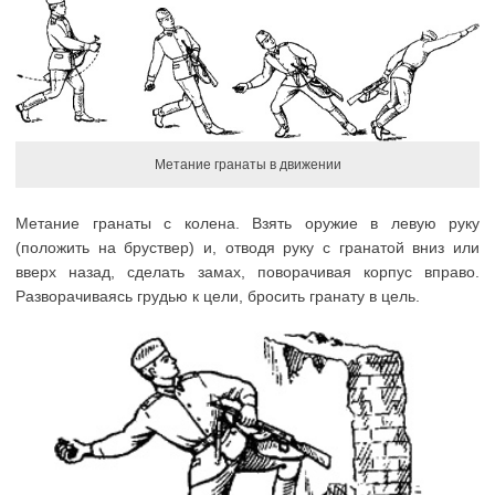
Метание гранаты в движении
Метание гранаты с колена. Взять оружие в левую руку
(положить на бруствер) и, отводя руку с гранатой вниз или
вверх назад, сделать замах, поворачивая корпус вправо.
Разворачиваясь грудью к цели, бросить гранату в цель.