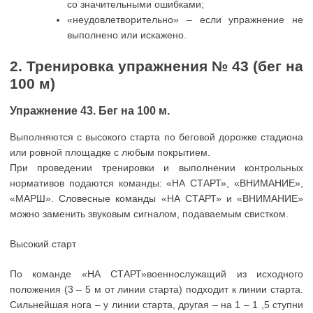
со значительными ошибками;
«неудовлетворительно» – если упражнение не
выполнено или искажено.
2. Тренировка упражнения № 43 (бег на
100 м)
Упражнение 43. Бег на 100 м.
Выполняются с высокого старта по беговой дорожке стадиона
или ровной площадке с любым покрытием.
При проведении тренировки и выполнении контрольных
нормативов подаются команды: «НА СТАРТ», «ВНИМАНИЕ»,
«МАРШ». Словесные команды «НА СТАРТ» и «ВНИМАНИЕ»
можно заменить звуковым сигналом, подаваемым свистком.
Высокий старт
По команде «НА СТАРТ»военнослужащий из исходного
положения (3 – 5 м от линии старта) подходит к линии старта.
Сильнейшая нога – у линии старта, другая – на 1 – 1 ,5 ступни