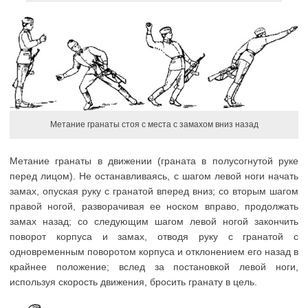
Метание гранаты стоя с места с замахом вниз назад
Метание гранаты в движении (граната в полусогнутой руке
перед лицом). Не останавливаясь, с шагом левой ноги начать
замах, опуская руку с гранатой вперед вниз; со вторым шагом
правой ногой, разворачивая ее носком вправо, продолжать
замах назад; со следующим шагом левой ногой закончить
поворот корпуса и замах, отводя руку с гранатой с
одновременным поворотом корпуса и отклонением его назад в
крайнее положение; вслед за постановкой левой ноги,
используя скорость движения, бросить гранату в цель.