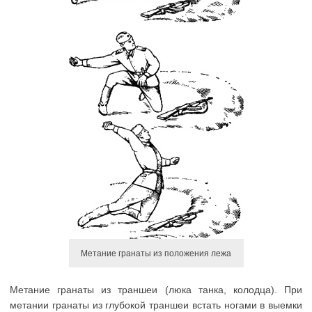
Метание гранаты из положения лежа
Метание гранаты из траншеи (люка танка, колодца). При
метании гранаты из глубокой траншеи встать ногами в выемки