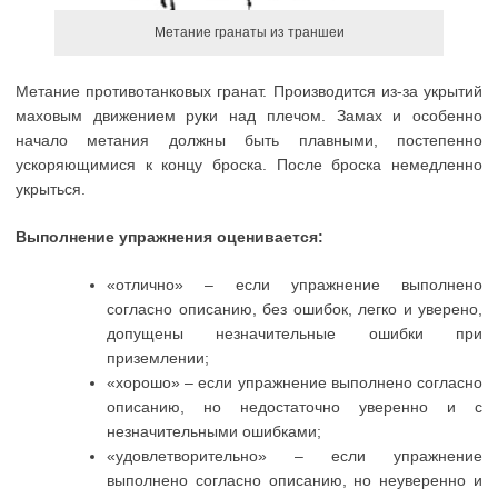
Метание гранаты из траншеи
Метание противотанковых гранат. Производится из-за укрытий
маховым движением руки над плечом. Замах и особенно
начало метания должны быть плавными, постепенно
ускоряющимися к концу броска. После броска немедленно
укрыться.
Выполнение упражнения оценивается:
«отлично» – если упражнение выполнено
согласно описанию, без ошибок, легко и уверено,
допущены незначительные ошибки при
приземлении;
«хорошо» – если упражнение выполнено согласно
описанию, но недостаточно уверенно и с
незначительными ошибками;
«удовлетворительно» – если упражнение
выполнено согласно описанию, но неуверенно и