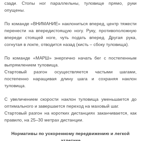
сзади. Стопы ног параллельны, туловище прямо, руки
опущены.
По команде «ВНИМАНИЕ» наклониться вперед, центр тяжести
перенести на впередистоящую ногу. Руку, противоположную
впереди стоящей ноге, чуть подать вперед. Другая рука,
согнутая в локте, отводится назад (кисть – сбоку туловища).
По команде «МАРШ» энергично начать бег с постепенным
выпрямлением туловища.
Стартовый разгон осуществляется частыми шагами,
постепенно наращивая длину шага и сохраняя наклон
туловища.
С увеличением скорости наклон туловища уменьшается до
оптимального и завершается переход на маховый шаг.
Стартовый разгон на коротких дистанциях заканчивается, как
правило, на 25–30 метрах дистанции.
Нормативы по ускоренному передвижению и легкой
атлетике