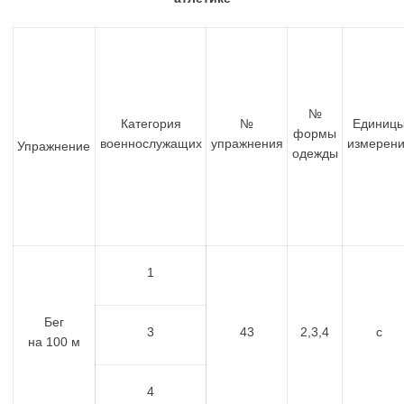
№
Категория
№
Единиц
формы
военнослужащих
упражнения
измерен
Упражнение
одежды
1
Бег
3
43
2,3,4
с
на 100 м
4