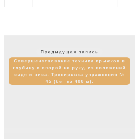
Навигация
по
Предыдущая
Предыдущая запись
записям
запись:
Совершенствование техники прыжков в
глубину с опорой на руку, из положений
сидя и виса. Тренировка упражнения №
45 (бег на 400 м).