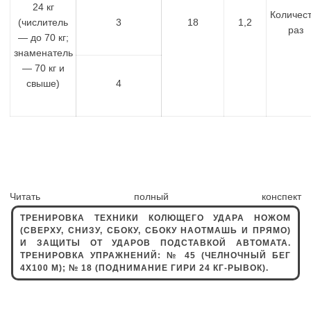
24 кг
Количес
(числитель
3
18
1,2
раз
— до 70 кг;
знаменатель
— 70 кг и
свыше)
4
Читать полный конспект
ТРЕНИРОВКА ТЕХНИКИ КОЛЮЩЕГО УДАРА НОЖОМ
(СВЕРХУ, СНИЗУ, СБОКУ, СБОКУ НАОТМАШЬ И ПРЯМО)
И ЗАЩИТЫ ОТ УДАРОВ ПОДСТАВКОЙ АВТОМАТА.
ТРЕНИРОВКА УПРАЖНЕНИЙ: № 45 (ЧЕЛНОЧНЫЙ БЕГ
4Х100 М); № 18 (ПОДНИМАНИЕ ГИРИ 24 КГ-РЫВОК).