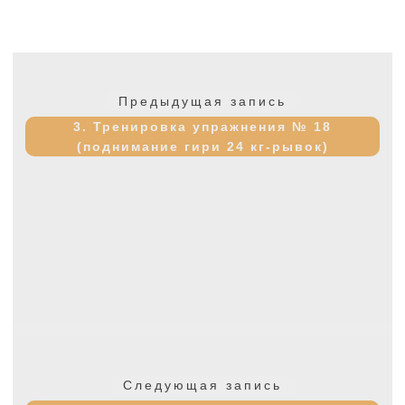
Навигация
по
Предыдущая
Предыдущая запись
записям
запись:
3. Тренировка упражнения № 18
(поднимание гири 24 кг-рывок)
Следующая
Следующая запись
запись: