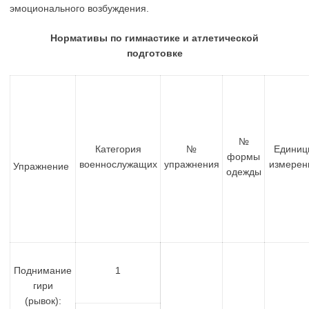
эмоционального возбуждения.
Нормативы по гимнастике и атлетической
подготовке
№
Категория
№
Единиц
формы
военнослужащих
упражнения
измерен
Упражнение
одежды
Поднимание
1
гири
(рывок):