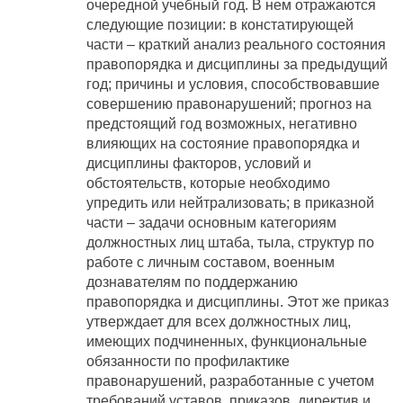
очередной учебный год. В нем отражаются
следующие позиции: в констатирующей
части – краткий анализ реального состояния
правопорядка и дисциплины за предыдущий
год; причины и условия, способствовавшие
совершению правонарушений; прогноз на
предстоящий год возможных, негативно
влияющих на состояние правопорядка и
дисциплины факторов, условий и
обстоятельств, которые необходимо
упредить или нейтрализовать; в приказной
части – задачи основным категориям
должностных лиц штаба, тыла, структур по
работе с личным составом, военным
дознавателям по поддержанию
правопорядка и дисциплины. Этот же приказ
утверждает для всех должностных лиц,
имеющих подчиненных, функциональные
обязанности по профилактике
правонарушений, разработанные с учетом
требований уставов, приказов, директив и