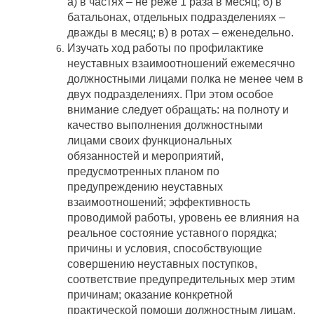
а) в частях – не реже 1 раза в месяц; б) в
батальонах, отдельных подразделениях –
дважды в месяц; в) в ротах – еженедельно.
Изучать ход работы по профилактике
неуставных взаимоотношений ежемесячно
должностными лицами полка не менее чем в
двух подразделениях. При этом особое
внимание следует обращать: на полноту и
качество выполнения должностными
лицами своих функциональных
обязанностей и мероприятий,
предусмотренных планом по
предупреждению неуставных
взаимоотношений; эффективность
проводимой работы, уровень ее влияния на
реальное состояние уставного порядка;
причины и условия, способствующие
совершению неуставных поступков,
соответствие предупредительных мер этим
причинам; оказание конкретной
практической помощи должностным лицам,