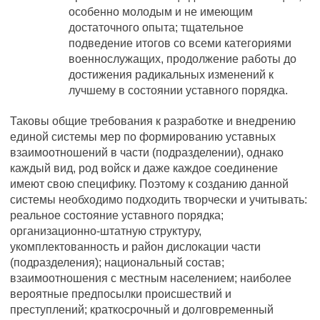
особенно молодым и не имеющим
достаточного опыта; тщательное
подведение итогов со всеми категориями
военнослужащих, продолжение работы до
достижения радикальных изменений к
лучшему в состоянии уставного порядка.
Таковы общие требования к разработке и внедрению
единой системы мер по формированию уставных
взаимоотношений в части (подразделении), однако
каждый вид, род войск и даже каждое соединение
имеют свою специфику. Поэтому к созданию данной
системы необходимо подходить творчески и учитывать:
реальное состояние уставного порядка;
организационно-штатную структуру,
укомплектованность и район дислокации части
(подразделения); национальный состав;
взаимоотношения с местным населением; наиболее
вероятные предпосылки происшествий и
преступлений; краткосрочный и долговременный