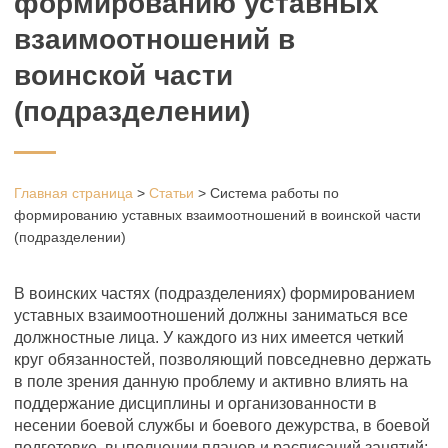
формированию уставных
взаимоотношений в
воинской части
(подразделении)
Главная страница
>
Статьи
>
Система работы по
формированию уставных взаимоотношений в воинской части
(подразделении)
В воинских частях (подразделениях) формированием
уставных взаимоотношений должны заниматься все
должностные лица. У каждого из них имеется четкий
круг обязанностей, позволяющий повседневно держать
в поле зрения данную проблему и активно влиять на
поддержание дисциплины и организованности в
несении боевой службы и боевого дежурства, в боевой
подготовке, выполнении планов и расписаний занятий;