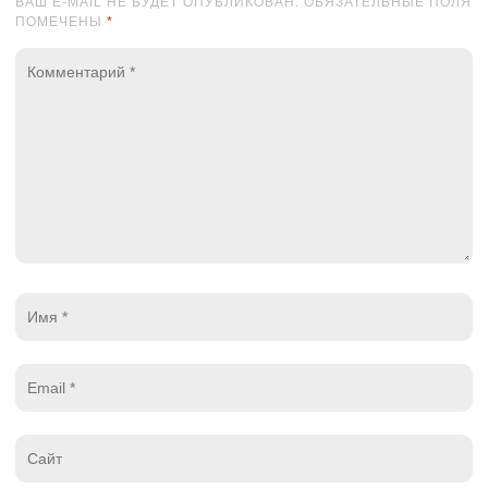
ВАШ E-MAIL НЕ БУДЕТ ОПУБЛИКОВАН. ОБЯЗАТЕЛЬНЫЕ ПОЛЯ
ПОМЕЧЕНЫ
*
Комментарий
*
Имя
*
Email
*
Website
*