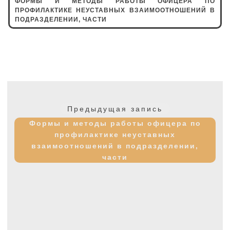
ФОРМЫ И МЕТОДЫ РАБОТЫ ОФИЦЕРА ПО
ПРОФИЛАКТИКЕ НЕУСТАВНЫХ ВЗАИМООТНОШЕНИЙ В
ПОДРАЗДЕЛЕНИИ, ЧАСТИ
Навигация
по
Предыдущая
Предыдущая запись
записям
запись:
Формы и методы работы офицера по
профилактике неуставных
взаимоотношений в подразделении,
части