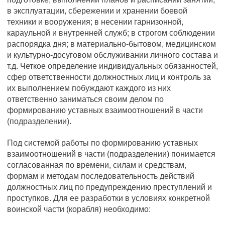
в эксплуатации, сбережении и хранении боевой
техники и вооружения; в несении гарнизонной,
караульной и внутренней служб; в строгом соблюдении
распорядка дня; в материально-бытовом, медицинском
и культурно-досуговом обслуживании личного состава и
т.д. Четкое определение индивидуальных обязанностей,
сфер ответственности должностных лиц и контроль за
их выполнением побуждают каждого из них
ответственно заниматься своим делом по
формированию уставных взаимоотношений в части
(подразделении).
Под системой работы по формированию уставных
взаимоотношений в части (подразделении) понимается
согласованная по времени, силам и средствам,
формам и методам последовательность действий
должностных лиц по предупреждению преступлений и
проступков. Для ее разработки в условиях конкретной
воинской части (корабля) необходимо: