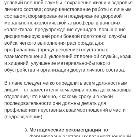
условий военной службы, сохранение жизни и здоровья
личного состава; совершенствование работы с личным
составом, формирование и поддержание здоровой
морально-психологической атмосферы в воинских
коллективах, предупреждение суицидов; повышение
дисциплинирующей роли боевой подготовки, службы
войск, четкого выполнения распорядка дня;
профилактика (предупреждение) неуставных
взаимоотношений, уклонений от военной службы, краж
и хищений; улучшение материально-бытового
обустройства и организации досуга личного состава.
В плане следует четко определить всем должностным
лицам – от заместителя командира полка до командира
отделения, что именно, к какому сроку и в какой
последовательности они должны делать для
профилактики неуставных взаимоотношений в части
(подразделении).
Методические рекомендации
по
формированию уставных взаимоотношений