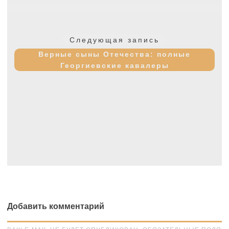
Следующая
Следующая запись
запись:
Верные сыны Отечества: полные
Георгиевские кавалеры
Добавить комментарий