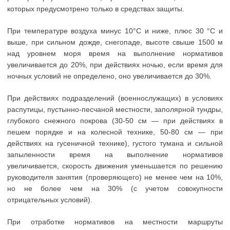
которых предусмотрено только в средствах защиты.
При температуре воздуха минус 10°С и ниже, плюс 30 °С и
выше, при сильном дожде, снегопаде, высоте свыше 1500 м
над уровнем моря время на выполнение нормативов
увеличивается до 20%, при действиях ночью, если время для
ночных условий не определено, оно увеличивается до 30%.
При действиях подразделений (военнослужащих) в условиях
распутицы, пустынно-песчаной местности, заполярной тундры,
глубокого снежного покрова (30-50 см — при действиях в
пешем порядке и на колесной технике, 50-80 см — при
действиях на гусеничной технике), густого тумана и сильной
запыленности время на выполнение нормативов
увеличивается, скорость движения уменьшается по решению
руководителя занятия (проверяющего) не менее чем на 10%,
но не более чем на 30% (с учетом совокупности
отрицательных условий).
При отработке нормативов на местности маршруты