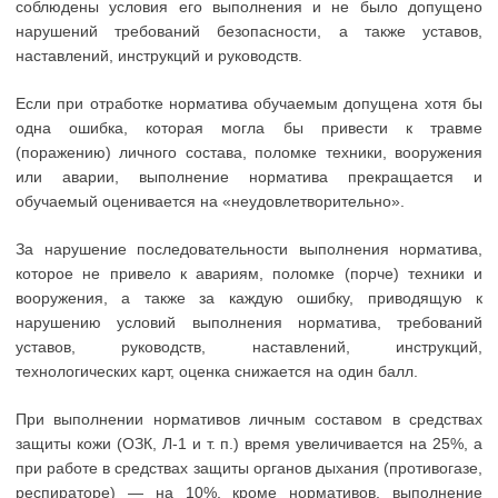
соблюдены условия его выполнения и не было допущено
нарушений требований безопасности, а также уставов,
наставлений, инструкций и руководств.
Если при отработке норматива обучаемым допущена хотя бы
одна ошибка, которая могла бы привести к травме
(поражению) личного состава, поломке техники, вооружения
или аварии, выполнение норматива прекращается и
обучаемый оценивается на «неудовлетворительно».
За нарушение последовательности выполнения норматива,
которое не привело к авариям, поломке (порче) техники и
вооружения, а также за каждую ошибку, приводящую к
нарушению условий выполнения норматива, требований
уставов, руководств, наставлений, инструкций,
технологических карт, оценка снижается на один балл.
При выполнении нормативов личным составом в средствах
защиты кожи (ОЗК, Л-1 и т. п.) время увеличивается на 25%, а
при работе в средствах защиты органов дыхания (противогазе,
респираторе) — на 10%, кроме нормативов, выполнение