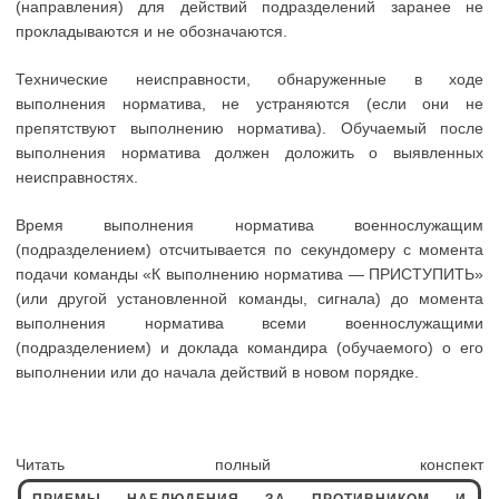
(направления) для действий подразделений заранее не
прокладываются и не обозначаются.
Технические неисправности, обнаруженные в ходе
выполнения норматива, не устраняются (если они не
препятствуют выполнению норматива). Обучаемый после
выполнения норматива должен доложить о выявленных
неисправностях.
Время выполнения норматива военнослужащим
(подразделением) отсчитывается по секундомеру с момента
подачи команды «К выполнению норматива — ПРИСТУПИТЬ»
(или другой установленной команды, сигнала) до момента
выполнения норматива всеми военнослужащими
(подразделением) и доклада командира (обучаемого) о его
выполнении или до начала действий в новом порядке.
Читать полный конспект
ПРИЕМЫ НАБЛЮДЕНИЯ ЗА ПРОТИВНИКОМ И