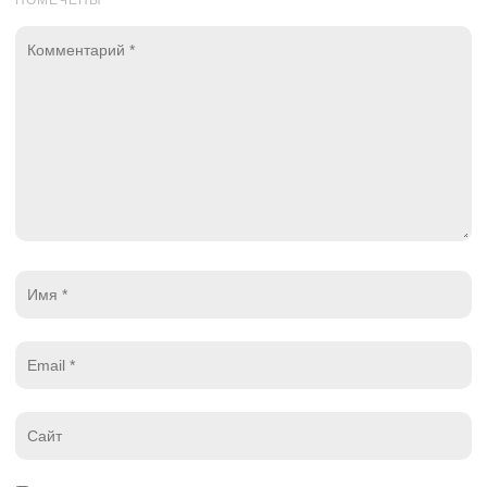
ПОМЕЧЕНЫ
*
Комментарий
*
Имя
*
Email
*
Website
*