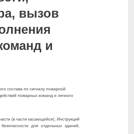
ра, вызов
олнения
команд и
ого состава по сигналу пожарной
действий пожарных команд и личного
асти (в части касающейся), Инструкций
безопасности для отдельных зданий,