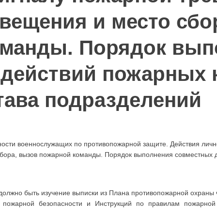
вещения и место сбо
оманды. Порядок вып
действий пожарных 
тава подразделений
ности военнослужащих по противопожарной защите. Действия личн
сбора, вызов пожарной команды. Порядок выполнения совместных 
олжно быть изучение выписки из Плана противопожарной охраны ч
м пожарной безопасности и Инструкций по правилам пожарной 