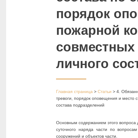
порядок опо
пожарной к
совместных 
личного сос
Главная страница
>
Статьи
>
4. Обязан
тревоги, порядок оповещения и место 
состава подразделений
Основным содержанием этого вопроса д
суточного наряда части по вопроса
сооружений и объектов части.