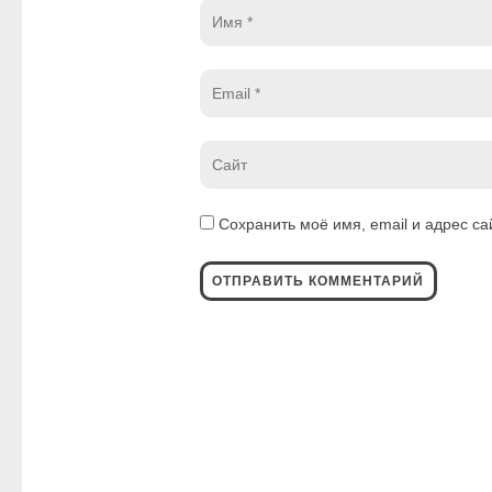
Имя
*
Email
*
Website
*
Сохранить моё имя, email и адрес с