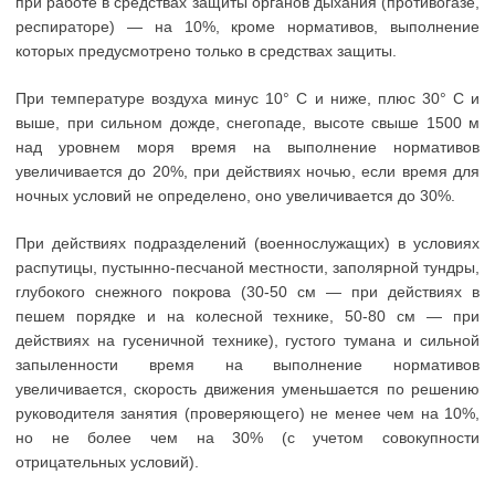
при работе в средствах защиты органов дыхания (противогазе,
респираторе) — на 10%, кроме нормативов, выполнение
которых предусмотрено только в средствах защиты.
При температуре воздуха минус 10° С и ниже, плюс 30° С и
выше, при сильном дожде, снегопаде, высоте свыше 1500 м
над уровнем моря время на выполнение нормативов
увеличивается до 20%, при действиях ночью, если время для
ночных условий не определено, оно увеличивается до 30%.
При действиях подразделений (военнослужащих) в условиях
распутицы, пустынно-песчаной местности, заполярной тундры,
глубокого снежного покрова (30-50 см — при действиях в
пешем порядке и на колесной технике, 50-80 см — при
действиях на гусеничной технике), густого тумана и сильной
запыленности время на выполнение нормативов
увеличивается, скорость движения уменьшается по решению
руководителя занятия (проверяющего) не менее чем на 10%,
но не более чем на 30% (с учетом совокупности
отрицательных условий).