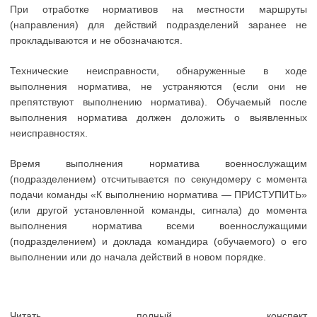
При отработке нормативов на местности маршруты
(направления) для действий подразделений заранее не
прокладываются и не обозначаются.
Технические неисправности, обнаруженные в ходе
выполнения норматива, не устраняются (если они не
препятствуют выполнению норматива). Обучаемый после
выполнения норматива должен доложить о выявленных
неисправностях.
Время выполнения норматива военнослужащим
(подразделением) отсчитывается по секундомеру с момента
подачи команды «К выполнению норматива — ПРИСТУПИТЬ»
(или другой установленной команды, сигнала) до момента
выполнения норматива всеми военнослужащими
(подразделением) и доклада командира (обучаемого) о его
выполнении или до начала действий в новом порядке.
Читать полный конспект