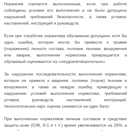
Норматив считается выполненным, если при работе
соблюдены условия его выполнения и не было допущено
нарушений требований безопасности, а также уставов,
наставлений, инструкций и руководств.
Если при отработке норматива обучаемым допущена хотя бы
одна ошибка, которая могла бы привести к травме
(поражению) личного состава, поломке техники, вооружения
или аварии, выполнение норматива прекращается и
обучаемый оценивается на «неудовлетворительно».
За нарушение последовательности выполнения норматива,
которое не привело к авариям, поломке (порче) техники и
вооружения, а также за каждую ошибку, приводящую к
нарушению условий выполнения норматива, требований
уставов, руководств, наставлений, инструкций,
технологических карт, оценка снижается на один балл.
При выполнении нормативов личным составом в средствах
защиты кожи (ОЗК, Л-1 и т. п.) время увеличивается на 25%, а