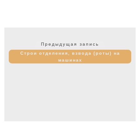
Навигация
по
Предыдущая
Предыдущая запись
записям
запись:
Строи отделения, взвода (роты) на
машинах