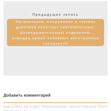
Навигация
по
Предыдущая
Предыдущая запись
записям
запись:
Организация, вооружение и тактика
действий пехотных (мотопехотных,
разведывательных) отделений,
взводов армий основных иностранных
государств
Добавить комментарий
ВАШ E-MAIL НЕ БУДЕТ ОПУБЛИКОВАН. ОБЯЗАТЕЛЬНЫЕ ПОЛЯ