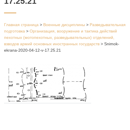
17.25.21
Главная страница
>
Военные дисциплины
>
Разведывательная
подготовка
>
Организация, вооружение и тактика действий
пехотных (мотопехотных, разведывательных) отделений,
взводов армий основных иностранных государств
>
Snimok-
ekrana-2020-04-12-v-17.25.21