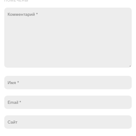
ПОМЕЧЕНЫ
*
Комментарий
*
Имя
*
Email
*
Website
*