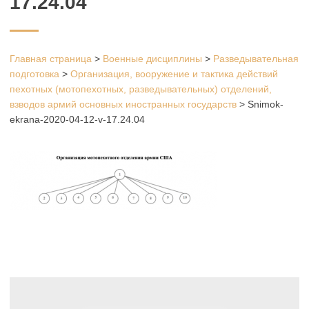
17.24.04
Главная страница
>
Военные дисциплины
>
Разведывательная
подготовка
>
Организация, вооружение и тактика действий
пехотных (мотопехотных, разведывательных) отделений,
взводов армий основных иностранных государств
>
Snimok-
ekrana-2020-04-12-v-17.24.04
Навигация
по