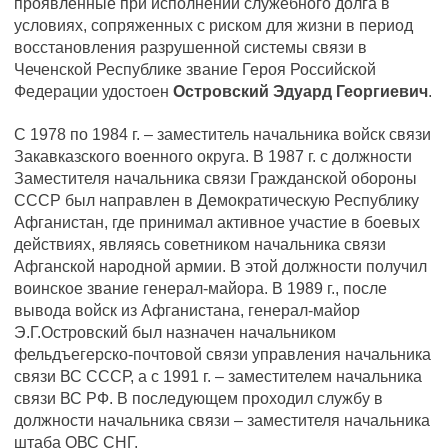
проявленные при исполнении служебного долга в
условиях, сопряженных с риском для жизни в период
восстановления разрушенной системы связи в
Чеченской Республике звание Героя Российской
Федерации удостоен
Островский Эдуард Георгиевич
.
С 1978 по 1984 г. – заместитель начальника войск связи
Закавказского военного округа. В 1987 г. с должности
Заместителя начальника связи Гражданской обороны
СССР был направлен в Демократическую Республику
Афганистан, где принимал активное участие в боевых
действиях, являясь советником начальника связи
Афганской народной армии. В этой должности получил
воинское звание генерал-майора. В 1989 г., после
вывода войск из Афганистана, генерал-майор
Э.Г.Островский был назначен начальником
фельдъегерско-почтовой связи управления начальника
связи ВС СССР, а с 1991 г. – заместителем начальника
связи ВС РФ. В последующем проходил службу в
должности начальника связи – заместителя начальника
штаба ОВС СНГ.