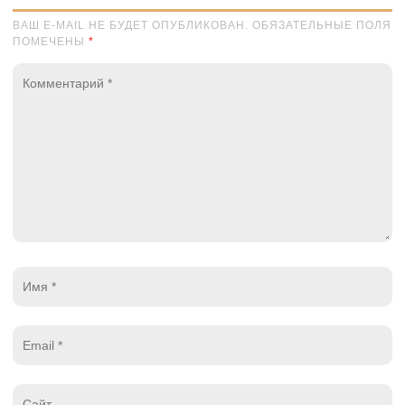
ВАШ E-MAIL НЕ БУДЕТ ОПУБЛИКОВАН. ОБЯЗАТЕЛЬНЫЕ ПОЛЯ
ПОМЕЧЕНЫ
*
Комментарий
*
Имя
*
Email
*
Website