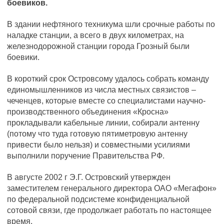
боевиков.
В здании нефтяного техникума шли срочные работы по
наладке станции, а всего в двух километрах, на
железнодорожной станции города Грозный были
боевики.
В короткий срок Островсому удалось собрать команду
единомышленников из числа местных связистов –
чеченцев, которые вместе со специалистами научно-
производственного объединения «Кросна»
прокладывали кабельные линии, собирали антенну
(потому что туда готовую пятиметровую антенну
привести было нельзя) и совместными усилиями
выполнили поручение Правительства РФ.
В августе 2002 г Э.Г. Островский утвержден
заместителем генерального директора ОАО «Мегафон»
по федеральной подсистеме конфиденциальной
сотовой связи, где продолжает работать по настоящее
время.