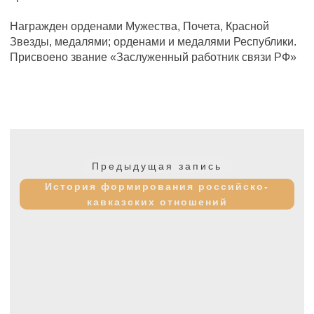
Награжден орденами Мужества, Почета, Красной
Звезды, медалями; орденами и медалями Республики.
Присвоено звание «Заслуженный работник связи РФ»
Навигация
по
Предыдущая
Предыдущая запись
записям
запись:
История формирования российско-
кавказских отношений