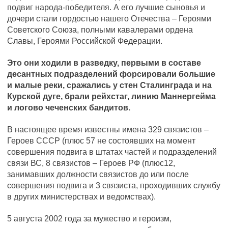
подвиг народа-победителя. А его лучшие сыновья и
дочери стали гордостью нашего Отечества – Героями
Советского Союза, полными кавалерами ордена
Славы, Героями Российской Федерации.
Это они ходили в разведку, первыми в составе
десантных подразделений форсировали большие
и малые реки, сражались у стен Сталинграда и на
Курской дуге, брали рейхстаг, линию Маннергейма
и логово чеченских бандитов.
В настоящее время известны имена 329 связистов –
Героев СССР (плюс 57 не состоявших на момент
совершения подвига в штатах частей и подразделений
связи ВС, 8 связистов – Героев РФ (плюс12,
занимавших должности связистов до или после
совершения подвига и 3 связиста, проходивших службу
в других министерствах и ведомствах).
5 августа 2002 года за мужество и героизм,