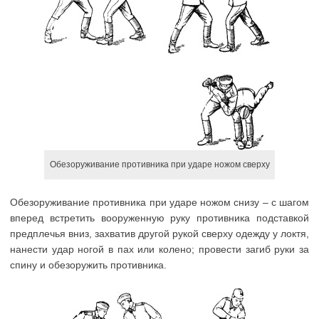
Обезоруживание противника при ударе ножом сверху
Обезоруживание противника при ударе ножом снизу – с шагом
вперед встретить вооруженную руку противника подставкой
предплечья вниз, захватив другой рукой сверху одежду у локтя,
нанести удар ногой в пах или колено; провести загиб руки за
спину и обезоружить противника.