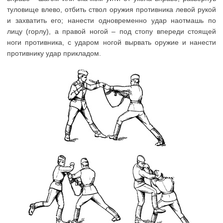
туловище влево, отбить ствол оружия противника левой рукой
и захватить его; нанести одновременно удар наотмашь по
лицу (горлу), а правой ногой – под стопу впереди стоящей
ноги противника, с ударом ногой вырвать оружие и нанести
противнику удар прикладом.