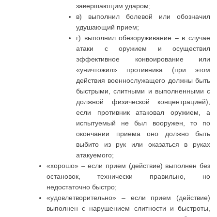
завершающим ударом;
в) выполнил болевой или обозначил
удушающий прием;
г) выполнил обезоруживание – в случае
атаки с оружием и осуществил
эффективное конвоирование или
«уничтожил» противника (при этом
действия военнослужащего должны быть
быстрыми, слитными и выполненными с
должной физической концентрацией);
если противник атаковал оружием, а
испытуемый не был вооружен, то по
окончании приема оно должно быть
выбито из рук или оказаться в руках
атакуемого;
«хорошо» – если прием (действие) выполнен без
остановок, технически правильно, но
недостаточно быстро;
«удовлетворительно» – если прием (действие)
выполнен с нарушением слитности и быстроты,