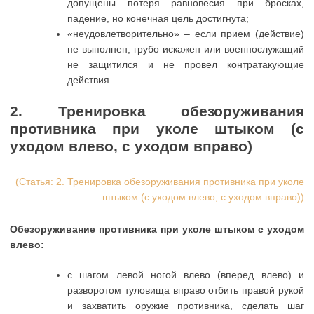
допущены потеря равновесия при бросках,
падение, но конечная цель достигнута;
«неудовлетворительно» – если прием (действие)
не выполнен, грубо искажен или военнослужащий
не защитился и не провел контратакующие
действия.
2. Тренировка обезоруживания
противника при уколе штыком (с
уходом влево, с уходом вправо)
(Статья: 2. Тренировка обезоруживания противника при уколе
штыком (с уходом влево, с уходом вправо))
Обезоруживание противника при уколе штыком с уходом
влево:
с шагом левой ногой влево (вперед влево) и
разворотом туловища вправо отбить правой рукой
и захватить оружие противника, сделать шаг