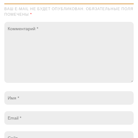
ВАШ E-MAIL НЕ БУДЕТ ОПУБЛИКОВАН. ОБЯЗАТЕЛЬНЫЕ ПОЛЯ
ПОМЕЧЕНЫ
*
Комментарий
*
Имя
*
Email
*
Website