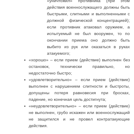
«уничтожил» противника (при этом
действия военнослужащего должны быть
быстрыми, слитными и выполненными с
должной физической концентрацией);
если противник атаковал оружием, а
испытуемый не был вооружен, то по
окончании приема оно должно быть
выбито из рук или оказаться в руках
атакуемого;
«хорошо» – если прием (действие) выполнен без
остановок, технически правильно, но
недостаточно быстро;
«удовлетворительно» – если прием (действие)
выполнен с нарушением слитности и быстроты,
допущены потеря равновесия при бросках,
падение, но конечная цель достигнута;
«неудовлетворительно» – если прием (действие)
не выполнен, грубо искажен или военнослужащий
не защитился и не провел контратакующие
действия.