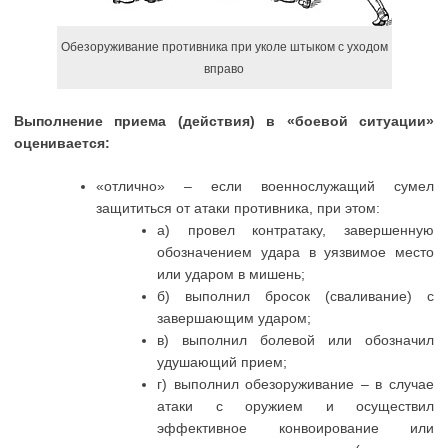
Обезоруживание противника при уколе штыком с уходом
вправо
Выполнение приема (действия) в «боевой ситуации»
оценивается:
«отлично» – если военнослужащий сумел
защититься от атаки противника, при этом:
а) провел контратаку, завершенную
обозначением удара в уязвимое место
или ударом в мишень;
б) выполнил бросок (сваливание) с
завершающим ударом;
в) выполнил болевой или обозначил
удушающий прием;
г) выполнил обезоруживание – в случае
атаки с оружием и осуществил
эффективное конвоирование или