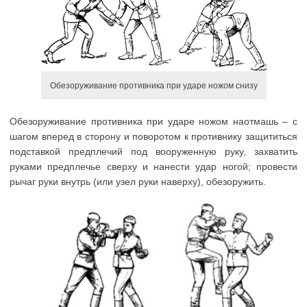
Обезоруживание противника при ударе ножом снизу
Обезоруживание противника при ударе ножом наотмашь – с
шагом вперед в сторону и поворотом к противнику защититься
подставкой предплечий под вооруженную руку, захватить
руками предплечье сверху и нанести удар ногой; провести
рычаг руки внутрь (или узел руки наверху), обезоружить.