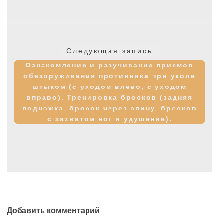
Следующая
Следующая запись
запись:
Ознакомление и разучивание приемов
обезоруживания противника при уколе
штыком (с уходом влево, с уходом
вправо). Тренировка бросков (задняя
подножка, бросок через спину, бросков
с захватом ног и удушение).
Добавить комментарий