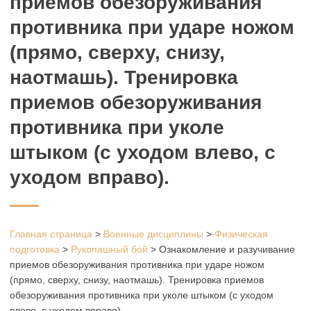
приемов обезоруживания
противника при ударе ножом
(прямо, сверху, снизу,
наотмашь). Тренировка
приемов обезоруживания
противника при уколе
штыком (с уходом влево, с
уходом вправо).
Главная страница
>
Военные дисциплины
>
Физическая
подготовка
>
Рукопашный бой
>
Ознакомление и разучивание
приемов обезоруживания противника при ударе ножом
(прямо, сверху, снизу, наотмашь). Тренировка приемов
обезоруживания противника при уколе штыком (с уходом
влево, с уходом вправо).