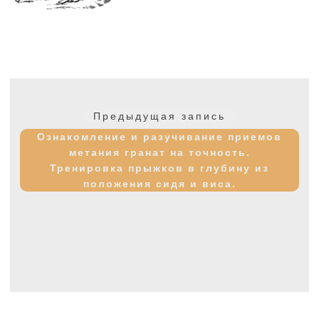
Навигация
по
Предыдущая
Предыдущая запись
записям
запись:
Ознакомление и разучивание приемов
метания гранат на точность.
Тренировка прыжков в глубину из
положения сидя и виса.