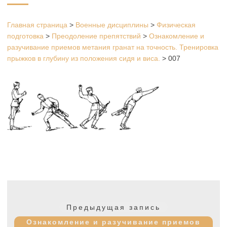
Главная страница
>
Военные дисциплины
>
Физическая
подготовка
>
Преодоление препятствий
>
Ознакомление и
разучивание приемов метания гранат на точность. Тренировка
прыжков в глубину из положения сидя и виса.
>
007
Навигация
по
Предыдущая
Предыдущая запись
записям
запись:
Ознакомление и разучивание приемов