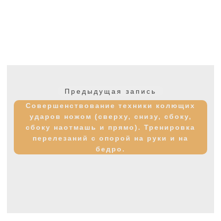
Навигация
по
Предыдущая
Предыдущая запись
записям
запись:
Совершенствование техники колющих
ударов ножом (сверху, снизу, сбоку,
сбоку наотмашь и прямо). Тренировка
перелезаний с опорой на руки и на
бедро.