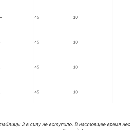
—
45
10
3
45
10
2
45
10
1
45
10
таблицы 3 в силу не вступило. В настоящее время не