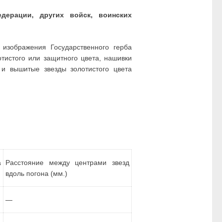
ерации, других войск, воинских
изображения Государственного герба
тистого или защитного цвета, нашивки
 и вышитые звезды золотистого цвета
а
Расстояние между центрами звезд
вдоль погона (мм.)
—