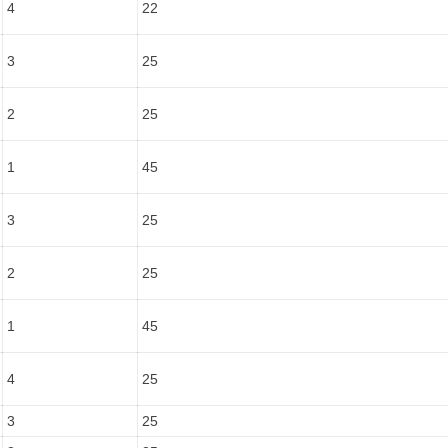
4
22
3
25
2
25
1
45
3
25
2
25
1
45
4
25
3
25