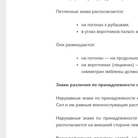
Петличные знаки располагаются:
на погонах к рубашкам;
в углах воротников пальто 
Они размещаются:
на погонах — на продольно
на воротниках (лацканах) 
симметрии эмблемы должна 
Знаки различия по принадлежности
в
Нарукавные знаки по принадлежности 
Сил и им равным военнослужащие расп
Нарукавные знаки по принадлежности
располагаются на внешней стороне лев