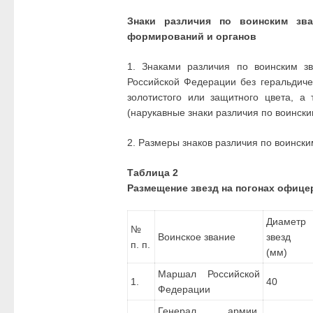
Знаки различия по воинским зв
формирований и органов
1. Знаками различия по воинским з
Российской Федерации без геральдиче
золотистого или защитного цвета, а
(нарукавные знаки различия по воинск
2. Размеры знаков различия по воинск
Таблица 2
Размещение звезд на погонах офице
Диаметр
№
Воинское звание
звезд
п. п.
(мм)
Маршал Российской
1.
40
Федерации
Генерал армии,