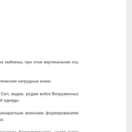
тра эмблемы, при этом вертикальная ось
ические нагрудные знаки.
 Сил, видам, родам войск Вооруженных
й одежды.
, конкретным воинским формированиям
а.