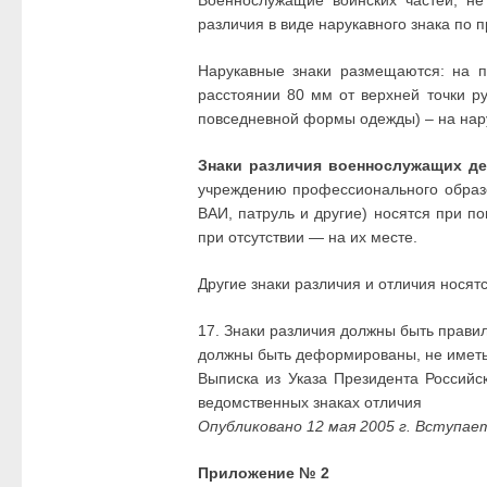
Военнослужащие воинских частей, н
различия в виде нарукавного знака по
Нарукавные знаки размещаются: на па
расстоянии 80 мм от верхней точки ру
повседневной формы одежды) – на нар
Знаки различия военнослужащих д
учреждению профессионального образо
ВАИ, патруль и другие) носятся при п
при отсутствии — на их месте.
Другие знаки различия и отличия носятс
17. Знаки различия должны быть правил
должны быть деформированы, не иметь 
Выписка из Указа Президента Россий
ведомственных знаках отличия
Опубликовано 12 мая 2005 г. Вступае
Приложение № 2