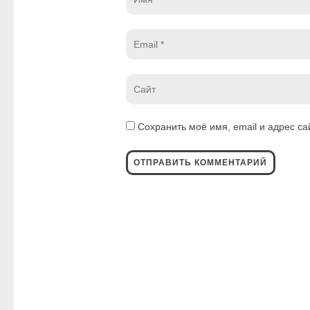
*
Email
*
Website
*
Сохранить моё имя, email и адрес с