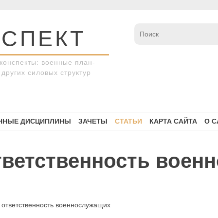
СПЕКТ
конспекты: военные план-
других силовых структур
ННЫЕ ДИСЦИПЛИНЫ
ЗАЧЕТЫ
СТАТЬИ
КАРТА САЙТА
О С
ответственность вое
и ответственность военнослужащих