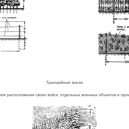
Траншейные маски
ия расположения своих войск, отдельных военных объектов и произ