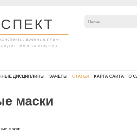
СПЕКТ
конспекты: военные план-
других силовых структур
ННЫЕ ДИСЦИПЛИНЫ
ЗАЧЕТЫ
СТАТЬИ
КАРТА САЙТА
О С
ые маски
ные маски