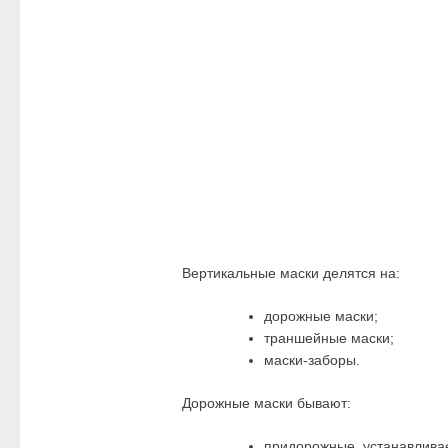
Вертикальные маски делятся на:
дорожные маски;
траншейные маски;
маски-заборы.
Дорожные маски бывают:
придорожные, устанавлива