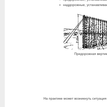
наддорожные, устанавлива
Придорожная вертик
На практике может возникнуть ситуац