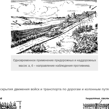
Одновременное применение придорожных и наддорожных
масок: а, б – направление наблюдения противника.
крытия движения войск и транспорта по дорогам и колонным путя