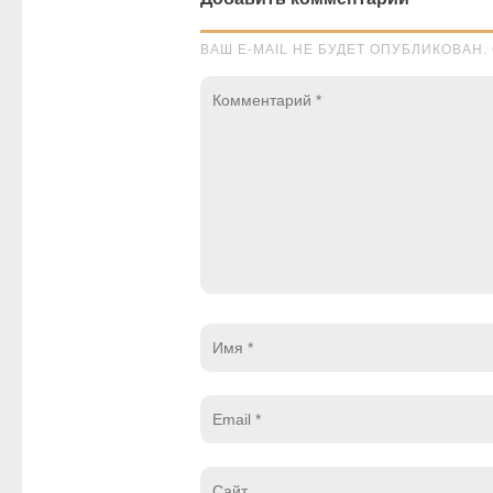
ВАШ E-MAIL НЕ БУДЕТ ОПУБЛИКОВА
Комментарий
*
Имя
*
Email
*
Website