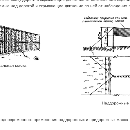
емые над дорогой и скрывающие движение по ней от наблюдения п
альная маска.
Наддорожные 
ия одновременного применения наддорожных и придорожных масок.