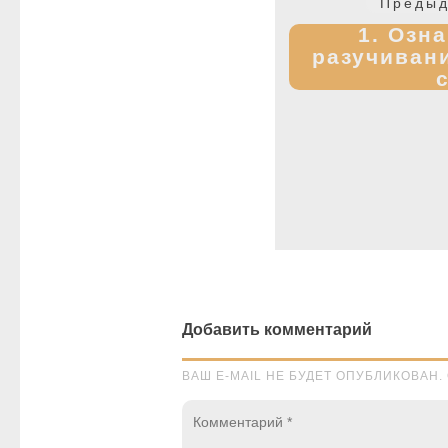
Предыд
записям
1. Озн
разучиван
Добавить комментарий
ВАШ E-MAIL НЕ БУДЕТ ОПУБЛИКОВА
Комментарий
*