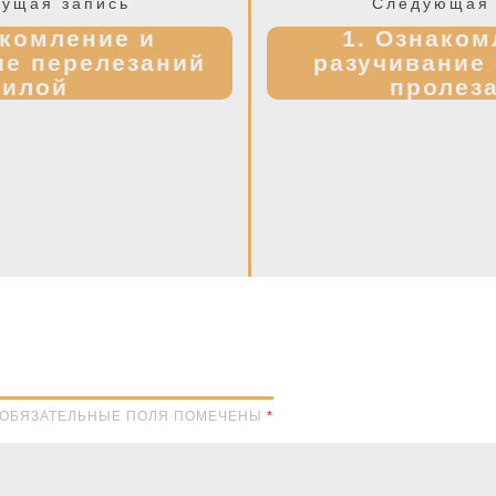
Предыдущая
ущая запись
Следующая 
запись:
акомление и
1. Ознаком
ие перелезаний
разучивание
силой
пролез
Н. ОБЯЗАТЕЛЬНЫЕ ПОЛЯ ПОМЕЧЕНЫ
*