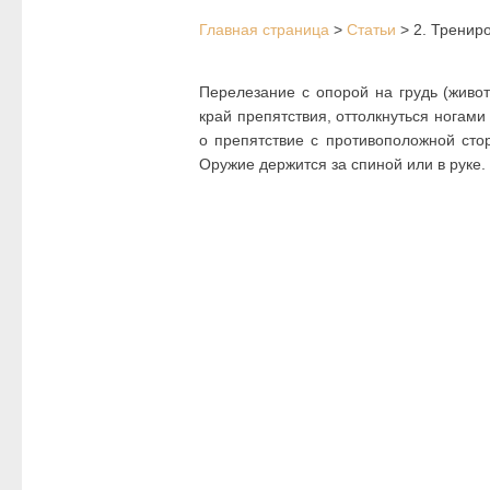
Главная страница
>
Статьи
>
2. Тренир
Перелезание с опорой на грудь (живот
край препятствия, оттолкнуться ногами
о препятствие с противоположной стор
Оружие держится за спиной или в руке.