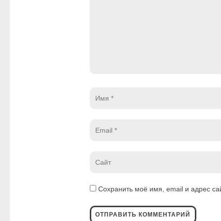
Имя
*
Email
*
Website
*
Сохранить моё имя, email и адрес с