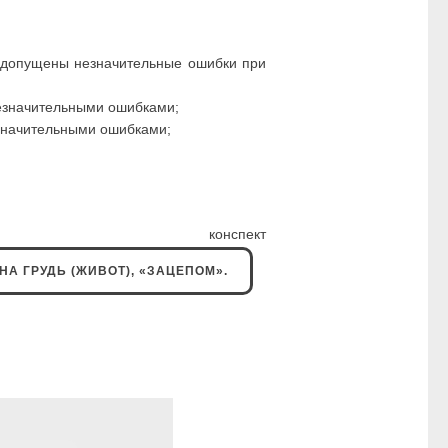
, допущены незначительные ошибки при
незначительными ошибками;
 значительными ошибками;
нспект
А ГРУДЬ (ЖИВОТ), «ЗАЦЕПОМ».