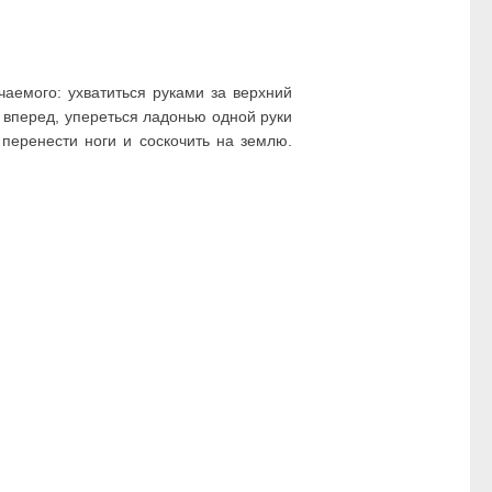
чаемого: ухватиться руками за верхний
с вперед, упереться ладонью одной руки
 перенести ноги и соскочить на землю.