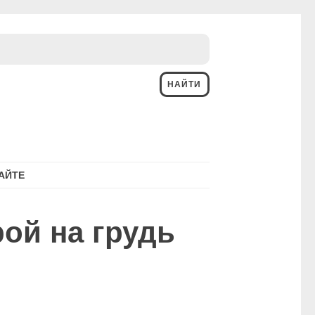
АЙТЕ
рой на грудь