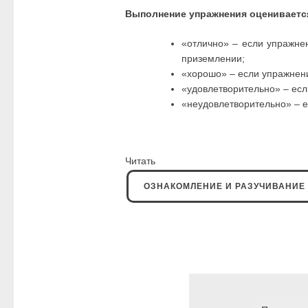
Выполнение упражнения оцениваетс
«отлично» – если упражне
приземлении;
«хорошо» – если упражнен
«удовлетворительно» – ес
«неудовлетворительно» – 
Читат
ОЗНАКОМЛЕНИЕ И РАЗУЧИВАНИЕ 
Навигация
по