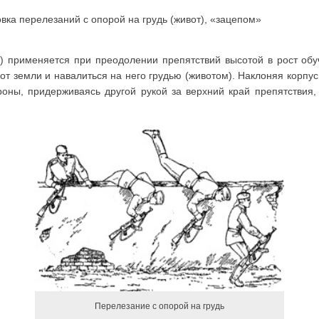
овка перелезаний с опорой на грудь (живот), «зацепом»
) применяется при преодолении препятствий высотой в рост обу
 от земли и навалиться на него грудью (животом). Наклоняя корпу
оны, придерживаясь другой рукой за верхний край препятствия,
Перелезание с опорой на грудь