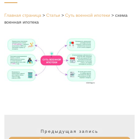
Главная страница
>
Статьи
>
Суть военной ипотеки
>
схема
военная ипотека
Навигация
по
Предыдущая
Предыдущая запись
записям
запись: