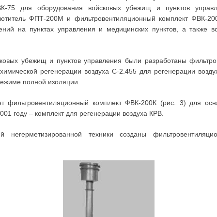
К-75 для оборудования войсковых убежищ и пунктов управл
лотитель ФПТ-200М и фильтровентиляционный комплект ФВК-20
ний на пунктах управления и медицинских пунктов, а также в
сковых убежищ и пунктов управления были разработаны фильтро
а химической регенерации воздуха С-2.455 для регенерации возду
режиме полной изоляции.
ят фильтровентиляционный комплект ФВК-200К (рис. 3) для ос
001 году – комплект для регенерации воздуха КРВ.
й негерметизированной техники созданы фильтровентиляцио