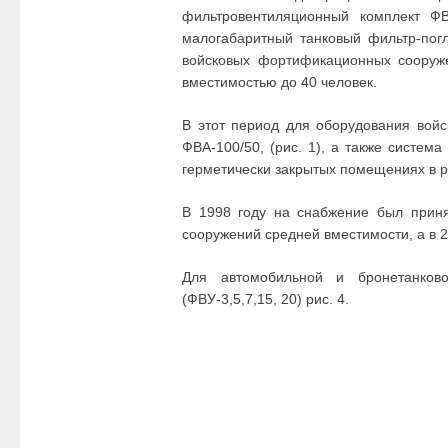
фильтровентиляционный комплект ФВ
малогабаритный танковый фильтр-пог
войсковых фортификационных сооруже
вместимостью до 40 человек.
В этот период для оборудования вой
ФВА-100/50, (рис. 1), а также систем
герметически закрытых помещениях в 
В 1998 году на снабжение был прин
сооружений средней вместимости, а в 2
Для автомобильной и бронетанково
(ФВУ-3,5,7,15, 20) рис. 4.