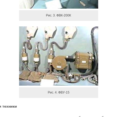
Рис. 3. ФВК-200К
Рис. 4. ФВУ-15
и техники