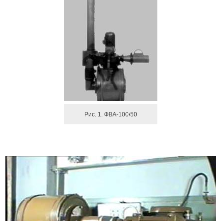
Рис. 1. ФВА-100/50