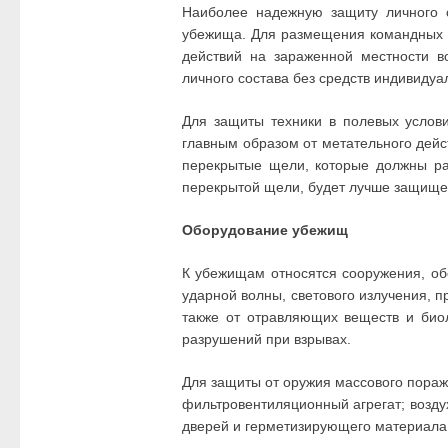
Наиболее надежную защиту личного 
убежища. Для размещения командных и
действий на зараженной местности 
личного состава без средств индивидуа
Для защиты техники в полевых услов
главным образом от метательного дейс
перекрытые щели, которые должны рас
перекрытой щели, будет лучше защищен
Оборудование убежищ
К убежищам относятся сооружения, о
ударной волны, светового излучения, 
также от отравляющих веществ и биол
разрушений при взрывах.
Для защиты от оружия массового пора
фильтровентиляционный агрегат; возду
дверей и герметизирующего материала 