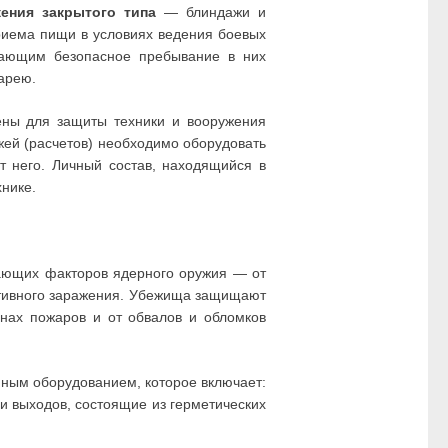
ения закрытого типа
— блиндажи и
риема пищи в условиях ведения боевых
вающим безопасное пребывание в них
тарею.
ены для защиты техники и вооружения
жей (расчетов) необходимо оборудовать
т него. Личный состав, находящийся в
нике.
ающих факторов ядерного оружия — от
активного заражения. Убежища защищают
онах пожаров и от обвалов и обломков
ным оборудованием, которое включает:
и выходов, состоящие из герметических