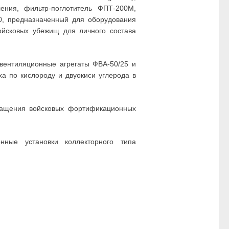
ения, фильтр-поглотитель ФПТ-200М,
0, предназначенный для оборудования
ойсковых убежищ для личного состава
вентиляционные агрегаты ФВА-50/25 и
ха по кислороду и двуокиси углерода в
нащения войсковых фортификационных
нные установки коллекторного типа