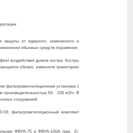
луатации
 защиты от ядерного, химического и
применении обычных средств поражения.
фект воздействия дымов костра. Костры
ижающееся облако, изменяли траекторию
ии фильтровентиляционная установка с
м производительностью 50…100 м3/ч. В
ионных сооружений.
0-59, фильтроветиляционный комплект
ильная ФВУА-75 и ФВУА-100А (рис. 2),