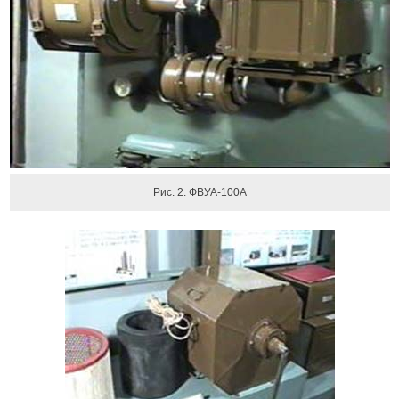
Рис. 2. ФВУА-100А