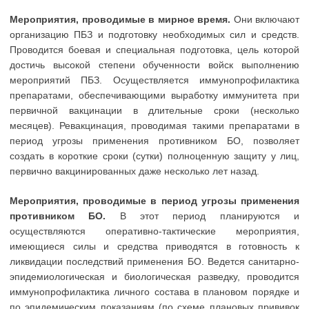
Мероприятия, проводимые в мирное время.
Они включают
организацию ПБЗ и подготовку необходимых сил и средств.
Проводится боевая и специальная подготовка, цель которой
достичь высокой степени обученности войск выполнению
мероприятий ПБЗ. Осуществляется иммунопрофилактика
препаратами, обеспечивающими выработку иммунитета при
первичной вакцинации в длительные сроки (несколько
месяцев). Ревакцинация, проводимая такими препаратами в
период угрозы применения противником БО, позволяет
создать в короткие сроки (сутки) полноценную защиту у лиц,
первично вакцинированных даже несколько лет назад.
Мероприятия, проводимые в период угрозы применения
противником БО.
В этот период планируются и
осуществляются оперативно-тактические мероприятия,
имеющиеся силы и средства приводятся в готовность к
ликвидации последствий применения БО. Ведется санитарно-
эпидемиологическая и биологическая разведку, проводится
иммунопрофилактика личного состава в плановом порядке и
по эпидемическим показаниям (по схеме плановых прививок