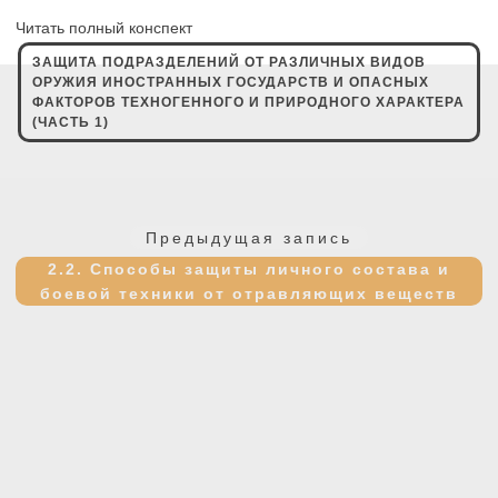
Читать полный конспект
ЗАЩИТА ПОДРАЗДЕЛЕНИЙ ОТ РАЗЛИЧНЫХ ВИДОВ
Навигация
ОРУЖИЯ ИНОСТРАННЫХ ГОСУДАРСТВ И ОПАСНЫХ
по
ФАКТОРОВ ТЕХНОГЕННОГО И ПРИРОДНОГО ХАРАКТЕРА
(ЧАСТЬ 1)
записям
Предыдущая
Предыдущая запись
запись:
2.2. Способы защиты личного состава и
боевой техники от отравляющих веществ