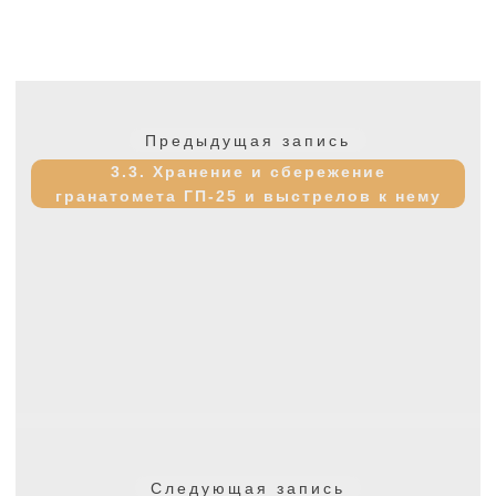
Навигация
по
Предыдущая
Предыдущая запись
записям
запись:
3.3. Хранение и сбережение
гранатомета ГП-25 и выстрелов к нему
Следующая
Следующая запись