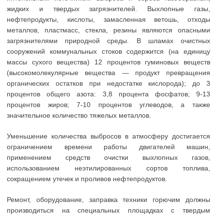
жидких и твердых загрязнителей. Выхлопные газы,
нефтепродукты, кислоты, замасленная ветошь, отходы
металлов, пластмасс, стекла, резины являются опасными
загрязнителями природной среды. В шламах очистных
сооружений коммунальных стоков содержится (на единицу
массы сухого вещества) 12 процентов гуминовых веществ
(высокомолекулярные вещества — продукт превращения
органических остатков при недостатке кислорода); до 3
процентов общего азота: 3,8 процента фосфатов; 9-13
процентов жиров; 7-10 процентов углеводов, а также
значительное количество тяжелых металлов.
Уменьшение количества выбросов в атмосферу достигается
ограничением времени работы двигателей машин,
применением средств очистки выхлопных газов,
использованием неэтилированных сортов топлива,
сокращением утечек и проливов нефтепродуктов.
Ремонт, оборудование, заправка техники горючим должны
производиться на специальных площадках с твердым