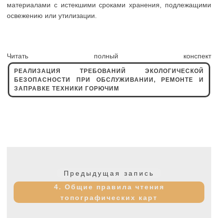
материалами с истекшими сроками хранения, подлежащими
освежению или утилизации.
Читать полный конспект
РЕАЛИЗАЦИЯ ТРЕБОВАНИЙ ЭКОЛОГИЧЕСКОЙ
БЕЗОПАСНОСТИ ПРИ ОБСЛУЖИВАНИИ, РЕМОНТЕ И
ЗАПРАВКЕ ТЕХНИКИ ГОРЮЧИМ
Навигация
по
Предыдущая
Предыдущая запись
записям
запись:
4. Общие правила чтения
топографических карт