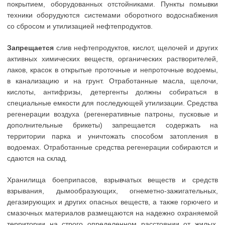
покрытием, оборудованных отстойниками. Пункты помывки
техники оборудуются системами оборотного водоснабжения
со сбросом и утилизацией нефтепродуктов.
Запрещается
слив нефтепродуктов, кислот, щелочей и других
активных химических веществ, органических растворителей,
лаков, красок в открытые проточные и непроточные водоемы,
в канализацию и на грунт. Отработанные масла, щелочи,
кислоты, антифризы, детергенты должны собираться в
специальные емкости для последующей утилизации. Средства
регенерации воздуха (регенеративные патроны, пусковые и
дополнительные брикеты) запрещается содержать на
территории парка и уничтожать способом затопления в
водоемах. Отработанные средства регенерации собираются и
сдаются на склад.
Хранилища боеприпасов, взрывчатых веществ и средств
взрывания, дымообразующих, огнеметно-зажигательных,
дегазирующих и других опасных веществ, а также горючего и
смазочных материалов размещаются на надежно охраняемой
территории на строго определенном расстоянии от жилых,