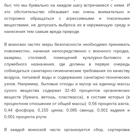
быт, что мы буквально на каждом шагу встречаемся с ними. И
это обстоятельство обязывает нас очень внимательно и
осторожно обращаться с агрессивными и токсичными
веществами, не допускать выброса их в окружающую среду и
нанесения тем самым вреда природе.
В воинских частях меры безопасности необходимо принимать
повсеместно, начиная непосредственно с военного городка,
казармы, столовой, помещений культурно-бытового и
служебного назначения, где должны в первую очередь
соблюдаться санитарно-гигиенические требования по качеству
воздуха, питьевой воды и содержанию санитарно-технических
узлов. Например, бытовые отходы и мусор на единицу массы
сухого вещества содержат 32-40 процентов органических
веществ (бумага, ветошь, пластмасса), в составе которых (в
процентном отношении от общей массы): 0,56 процента азота;
0,44 фосфора; 0,155 цинка; 0,085 свинца; 0,001 кадмия и
0,001 процента ртути.
В каждой воинской части организуется сбор, сортировка