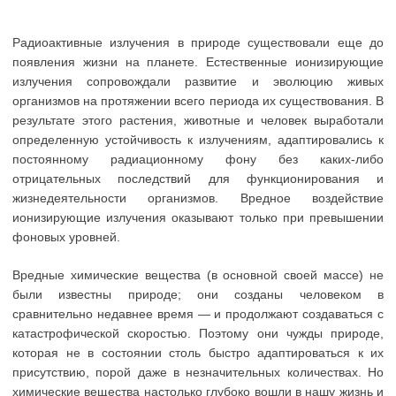
Радиоактивные излучения в природе существовали еще до
появления жизни на планете. Естественные ионизирующие
излучения сопровождали развитие и эволюцию живых
организмов на протяжении всего периода их существования. В
результате этого растения, животные и человек выработали
определенную устойчивость к излучениям, адаптировались к
постоянному радиационному фону без каких-либо
отрицательных последствий для функционирования и
жизнедеятельности организмов. Вредное воздействие
ионизирующие излучения оказывают только при превышении
фоновых уровней.
Вредные химические вещества (в основной своей массе) не
были известны природе; они созданы человеком в
сравнительно недавнее время — и продолжают создаваться с
катастрофической скоростью. Поэтому они чужды природе,
которая не в состоянии столь быстро адаптироваться к их
присутствию, порой даже в незначительных количествах. Но
химические вещества настолько глубоко вошли в нашу жизнь и