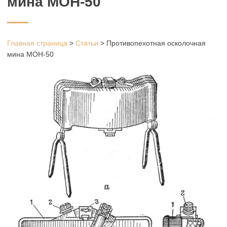
мина МОН-50
Главная страница
>
Статьи
>
Противопехотная осколочная
мина МОН-50