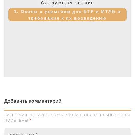
Следующая
Следующая запись
запись:
1. Окопы с укрытием для БТР и МТЛБ и
требования к их возведению
Добавить комментарий
ВАШ E-MAIL НЕ БУДЕТ ОПУБЛИКОВАН. ОБЯЗАТЕЛЬНЫЕ ПОЛЯ
ПОМЕЧЕНЫ
*
Комментарий