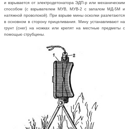
и взрывается от электродетонатора ЭДП-р или механическим
способом (с взрывателем МУВ, МУВ-2 с запалом МД-5М и
натяжной проволокой). При взрыве мины осколки разлетаются
в основном в сторону прицеливания. Мину устанавливают на
грунт (снег) на ножках или крепят на местные предметы с
помощью струбцины.