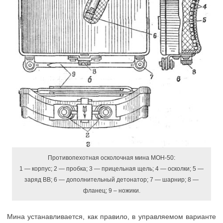
Противопехотная осколочная мина МОН-50:
1 — корпус; 2 — пробка; 3 — прицельная щель; 4 — осколки; 5 —
заряд ВВ; 6 — дополнительный детонатор; 7 — шарнир; 8 —
фланец; 9 – ножики.
Мина устанавливается, как правило, в управляемом варианте