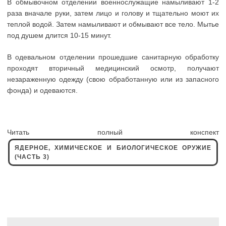
В обмывочном отделении военнослужащие намыливают 1-2
раза вначале руки, затем лицо и голову и тщательно моют их
теплой водой. Затем намыливают и обмывают все тело. Мытье
под душем длится 10-15 минут.
В одевальном отделении прошедшие санитарную обработку
проходят вторичный медицинский осмотр, получают
незараженную одежду (свою обработанную или из запасного
фонда) и одеваются.
Читать полный конспект
ЯДЕРНОЕ, ХИМИЧЕСКОЕ И БИОЛОГИЧЕСКОЕ ОРУЖИЕ
(ЧАСТЬ 3)
Навигация