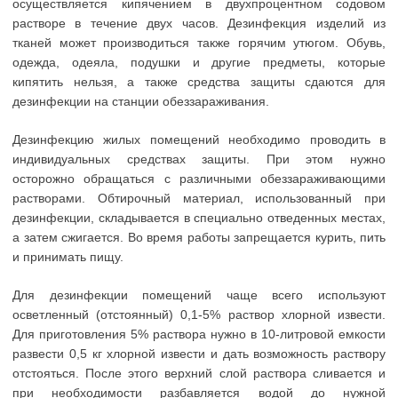
осуществляется кипячением в двухпроцентном содовом
растворе в течение двух часов. Дезинфекция изделий из
тканей может производиться также горячим утюгом. Обувь,
одежда, одеяла, подушки и другие предметы, которые
кипятить нельзя, а также средства защиты сдаются для
дезинфекции на станции обеззараживания.
Дезинфекцию жилых помещений необходимо проводить в
индивидуальных средствах защиты. При этом нужно
осторожно обращаться с различными обеззараживающими
растворами. Обтирочный материал, использованный при
дезинфекции, складывается в специально отведенных местах,
а затем сжигается. Во время работы запрещается курить, пить
и принимать пищу.
Для дезинфекции помещений чаще всего используют
осветленный (отстоянный) 0,1-5% раствор хлорной извести.
Для приготовления 5% раствора нужно в 10-литровой емкости
развести 0,5 кг хлорной извести и дать возможность раствору
отстояться. После этого верхний слой раствора сливается и
при необходимости разбавляется водой до нужной