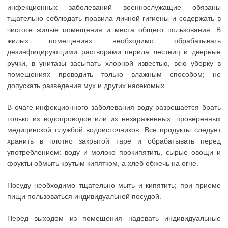
инфекционных заболеваний военнослужащие обязаны
тщательно соблюдать правила личной гигиены и содержать в
чистоте жилые помещения и места общего пользования. В
жилых помещениях необходимо обрабатывать
дезинфицирующими растворами перила лестниц и дверные
ручки, в унитазы засыпать хлорной известью, всю уборку в
помещениях проводить только влажным способом; не
допускать разведения мух и других насекомых.
В очаге инфекционного заболевания воду разрешается брать
только из водопроводов или из незараженных, проверенных
медицинской службой водоисточников. Все продукты следует
хранить в плотно закрытой таре и обрабатывать перед
употреблением: воду и молоко прокипятить, сырые овощи и
фрукты обмыть крутым кипятком, а хлеб обжечь на огне.
Посуду необходимо тщательно мыть и кипятить; при приеме
пищи пользоваться индивидуальной посудой.
Перед выходом из помещения надевать индивидуальные