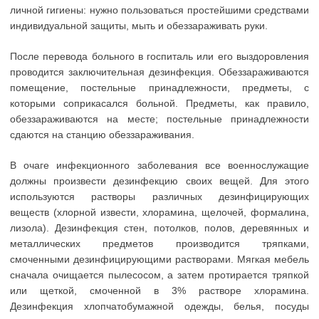
личной гигиены: нужно пользоваться простейшими средствами
индивидуальной защиты, мыть и обеззараживать руки.
После перевода больного в госпиталь или его выздоровления
проводится заключительная дезинфекция. Обеззараживаются
помещение, постельные принадлежности, предметы, с
которыми соприкасался больной. Предметы, как правило,
обеззараживаются на месте; постельные принадлежности
сдаются на станцию обеззараживания.
В очаге инфекционного заболевания все военнослужащие
должны произвести дезинфекцию своих вещей. Для этого
используются растворы различных дезинфицирующих
веществ (хлорной извести, хлорамина, щелочей, формалина,
лизола). Дезинфекция стен, потолков, полов, деревянных и
металлических предметов производится тряпками,
смоченными дезинфицирующими растворами. Мягкая мебель
сначала очищается пылесосом, а затем протирается тряпкой
или щеткой, смоченной в 3% растворе хлорамина.
Дезинфекция хлопчатобумажной одежды, белья, посуды