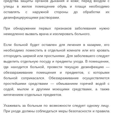
средства защиты органов дыхания и кожи; перед входом с
улицы в жилое помещение обувь и плащи необходимо
оставлять с наружной стороны до обработки их
дезинфицирующими растворами.
При обнаружении первых признаков заболевания нужно
немедленно вызвать врача и изолировать больного.
Если больной будет оставлен для лечения в казарме, его
необходимо поместить в отдельной комнате или его кровать
отгородить ширмой или простынями. Для заболевшего следует
выделить отдельную посуду и предметы ухода. В помещении,
где находится больной, провести текущую дезинфекцию —
обеззараживание помещения и предметов, с которыми
больной соприкасался. Обеззараживание осуществляется
простейшими средствами — обмыванием горячей водой с
содой, мылом и другими моющими средствами, а также
кипячением отдельных предметов.
Ухаживать за больным по возможности следует одному лицу.
При уходе должны соблюдаться меры безопасности и правила