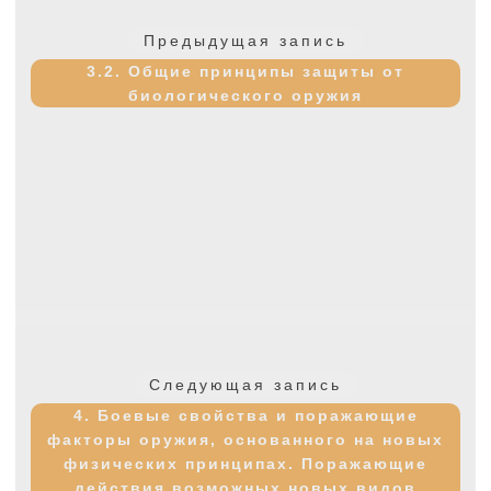
по
Предыдущая
Предыдущая запись
записям
запись:
3.2. Общие принципы защиты от
биологического оружия
Следующая
Следующая запись
запись:
4. Боевые свойства и поражающие
факторы оружия, основанного на новых
физических принципах. Поражающие
действия возможных новых видов