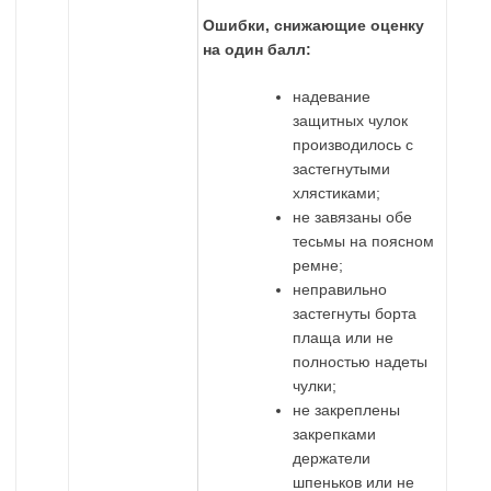
Ошибки, снижающие оценку
на один балл:
надевание
защитных чулок
производилось с
застегнутыми
хлястиками;
не завязаны обе
тесьмы на поясном
ремне;
неправильно
застегнуты борта
плаща или не
полностью надеты
чулки;
не закреплены
закрепками
держатели
шпеньков или не