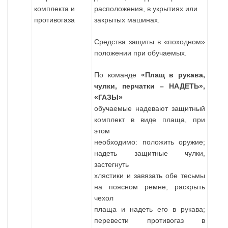
комплекта и
расположения, в укрытиях или
противогаза
закрытых машинах.
Средства защиты в «походном»
положении при обучаемых.
По команде
«Плащ в рукава,
чулки, перчатки – НАДЕТЬ»,
«ГАЗЫ»
обучаемые надевают защитный
комплект в виде плаща, при
этом
необходимо: положить оружие;
надеть защитные чулки,
застегнуть
хлястики и завязать обе тесьмы
на поясном ремне; раскрыть
чехол
плаща и надеть его в рукава;
перевести противогаз в