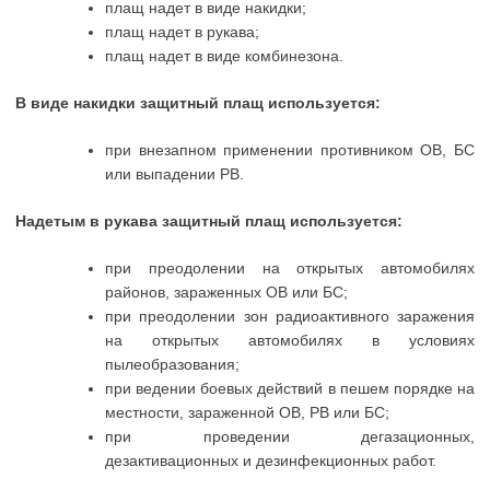
плащ надет в виде накидки;
плащ надет в рукава;
плащ надет в виде комбинезона.
В виде накидки защитный плащ используется:
при внезапном применении противником ОВ, БС
или выпадении РВ.
Надетым в рукава защитный плащ используется:
при преодолении на открытых автомобилях
районов, зараженных ОВ или БС;
при преодолении зон радиоактивного заражения
на открытых автомобилях в условиях
пылеобразования;
при ведении боевых действий в пешем порядке на
местности, зараженной ОВ, РВ или БС;
при проведении дегазационных,
дезактивационных и дезинфекционных работ.