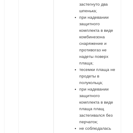
застегнуто два
шпенька;
при надевании
защитного
комплекта в виде
комбинезона
снаряжение и
противогаз не
надеты поверх
плаща;
тесемки плаща не
продеты в
полукольца;
при надевании
защитного
комплекта в виде
плаща плащ
застегивался без
перчаток;
не соблюдалась