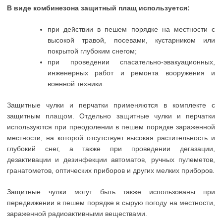
В виде комбинезона защитный плащ используется:
при действии в пешем порядке на местности с
высокой травой, посевами, кустарником или
покрытой глубоким снегом;
при проведении спасательно-эвакуационных,
инженерных работ и ремонта вооружения и
военной техники.
Защитные чулки и перчатки применяются в комплекте с
защитным плащом. Отдельно защитные чулки и перчатки
используются при преодолении в пешем порядке зараженной
местности, на которой отсутствует высокая растительность и
глубокий снег, а также при проведении дегазации,
дезактивации и дезинфекции автоматов, ручных пулеметов,
гранатометов, оптических приборов и других мелких приборов.
Защитные чулки могут быть также использованы при
передвижении в пешем порядке в сырую погоду на местности,
зараженной радиоактивными веществами.