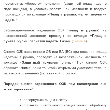
перчаток из «боевого» положения (защитный плащ надет в
виде накидки), в условиях зараженной местности и воздуха
производится по команде
«Плащ в рукава, чулки, перчатки
надеть»
.
Заблаговременное надевание ОЗК (
плащ в рукава
) на
незараженной местности проводят по команде
«Плащ в
рукава, чулки, перчатки надеть. Газы»
(
схема 4
).
Снятие ОЗК зараженного ОВ или БА (БС) при ношении плаща
надетым в рукава, проводят на незараженной местность по
команде
«Защитный комплект снять»
. При снятии ОЗК
обращать внимание на то, чтобы открытыми участками тела не
касаться его внешней (зараженной) стороны.
Порядок снятия зараженного ОЗК при нахождении вне
зоны заражения:
повернуться лицом к ветру;
провести частичную специальную обработку