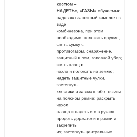
костюм –
НАДЕТЬ», «ГАЗЫ»
обучаемые
надевают защитный комплект в
виде
комбинезона, при этом
необходимо: положить оружие;
снять сумку с
противогазом, снаряжение,
защитный шлем, головной убор;
снять плащ в
чехле и положить на землю;
надеть защитные чулки,
застегнуть
хлястики и завязать обе тесьмы
на поясном ремне; раскрыть
чехол
плаща и надеть его в рукава,
продеть держатели в рамки и
закрепить
их; застегнуть центральные