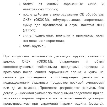
отойти от снятых зараженных СИЗК и
наветренную сторону;
после действия в зоне заражения ОВ обработать
ОКЗК (ОКЗК-М), обмундирование, снаряжение,
сумку для противогаза и обувь пакетом ДПП
(ДПС-1);
снять подшлемник, перчатки и противогаз, если
нет опасности поражения;
взять оружие.
При отсутствии возможности дегазации оружия, стального
шлема, ОКЗК (ОКЗК-М), снаряжения и обуви
соответствующими табельными средствами перчатки и
противогаз после снятия зараженных плаща и чулок не
снимать до проведения в последующем дегазации в
подразделениях указанных предметов носимой экипировки
или до их замены. Противогаз разрешается снимать без
дегазации носимой экипировки табельными средствами при ее
заражении парами иприта и после естественной дегазации
проветриванием при заражении парами зарина (зомана).