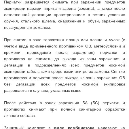
Перчатки разрешается снимать при заражении предметов
экипировки парами иприта и зарина (зомана), а также после
естественной дегазации проветриванием в летних условиях
оружия, стального шлема, снаряжения и обуви, зараженных
незагущенным зоманом.
При снятии в зоне заражения плаща или плаща и чулок (с
учетом вида примененного противником ОВ, метеоусловий и
времени, прошедшего после заражения) перчатки и
противогаз не снимать до выхода из зоны заражения и
дегазации в подразделениях всех предметов носимой
экипировки табельными средствами или до их замены. Снятие
противогаза и перчаток после выхода из зоны заражения ОВ
без дегазации всех предметов носимой экипировки
разрешается в случаях, указанных выше.
После действия в зонах заражения БА (БС) перчатки и
противогаз снимают при полной санитарной обработке
личного состава.
Защитный комплект в
виде комбинезона
надевают на