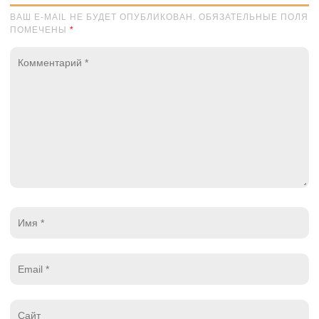
ВАШ E-MAIL НЕ БУДЕТ ОПУБЛИКОВАН. ОБЯЗАТЕЛЬНЫЕ ПОЛЯ
ПОМЕЧЕНЫ
*
Комментарий
*
Имя
*
Email
*
Website