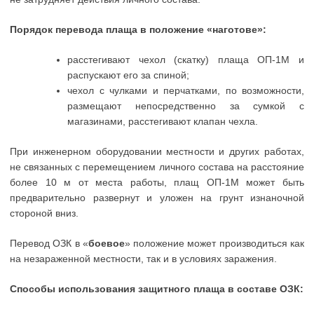
Порядок перевода плаща в положение «наготове»:
расстегивают чехол (скатку) плаща ОП-1М и
распускают его за спиной;
чехол с чулками и перчатками, по возможности,
размещают непосредственно за сумкой с
магазинами, расстегивают клапан чехла.
При инженерном оборудовании местности и других работах,
не связанных с перемещением личного состава на расстояние
более 10 м от места работы, плащ ОП-1М может быть
предварительно развернут и уложен на грунт изнаночной
стороной вниз.
Перевод ОЗК в «
боевое
» положение может производиться как
на незараженной местности, так и в условиях заражения.
Способы использования защитного плаща в составе ОЗК: