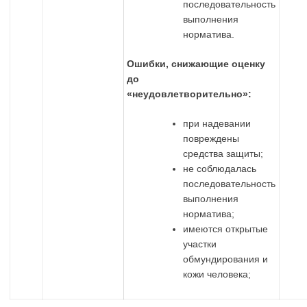
последовательность
выполнения
норматива.
Ошибки, снижающие оценку
до
«неудовлетворительно»:
при надевании
повреждены
средства защиты;
не соблюдалась
последовательность
выполнения
норматива;
имеются открытые
участки
обмундирования и
кожи человека;