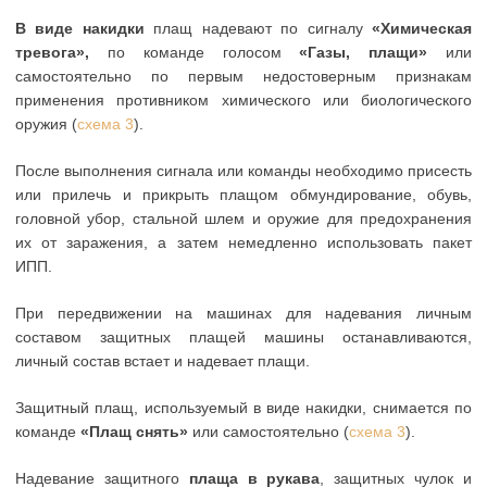
В виде накидки
плащ надевают по сигналу
«Химическая
тревога»,
по команде голосом
«Газы, плащи»
или
самостоятельно по первым недостоверным признакам
применения противником химического или биологического
оружия (
схема 3
).
После выполнения сигнала или команды необходимо присесть
или прилечь и прикрыть плащом обмундирование, обувь,
головной убор, стальной шлем и оружие для предохранения
их от заражения, а затем немедленно использовать пакет
ИПП.
При передвижении на машинах для надевания личным
составом защитных плащей машины останавливаются,
личный состав встает и надевает плащи.
Защитный плащ, используемый в виде накидки, снимается по
команде
«Плащ снять»
или самостоятельно (
схема 3
).
Надевание защитного
плаща в рукава
, защитных чулок и