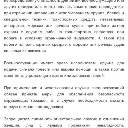
непосредственную опасность для жизни военнослужащего или
других граждан или может повлечь иные тяжкие последствия:
при отражении нападения с использованием оружия, боевой и
специальной техники, транспортных средств, летательных
аппаратов, морских или речных судов; при побеге из-под
охраны с оружием либо на транспортных средствах, при
побеге в условиях ограниченной видимости, а также при
побеге из транспортных средств, с морских или речных судов
во время их движения.
Военнослужащие имеют право использовать оружие для
подачи сигнала тревоги или вызова помощи, а также против
животного, угрожающего жизни или здоровью людей.
При применении и использовании оружия военнослужащий
обязан принять меры для обеспечения безопасности
окружающих граждан, а в случае необходимости оказать
первую помощь пострадавшим.
Запрещается применять огнестрельное оружие в отношении
женщин, лиц с явными признаками инвалидности,