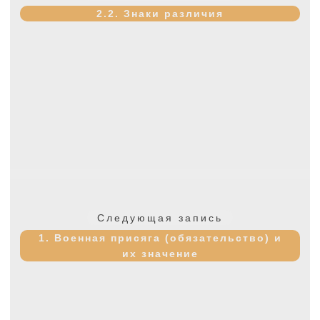
запись:
2.2. Знаки различия
Следующая
Следующая запись
запись:
1. Военная присяга (обязательство) и
их значение