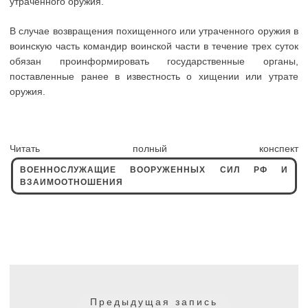
утраченного оружия.
В случае возвращения похищенного или утраченного оружия в
воинскую часть командир воинской части в течение трех суток
обязан проинформировать государственные органы,
поставленные ранее в известность о хищении или утрате
оружия.
Читать полный конспект
ВОЕННОСЛУЖАЩИЕ ВООРУЖЕННЫХ СИЛ РФ И
ВЗАИМООТНОШЕНИЯ
Навигация
по
Предыдущая
Предыдущая запись
записям