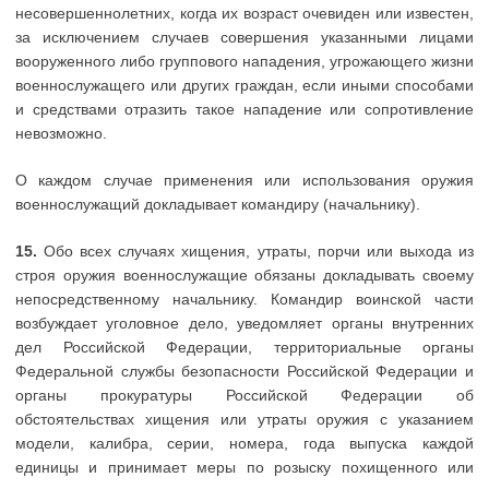
несовершеннолетних, когда их возраст очевиден или известен,
за исключением случаев совершения указанными лицами
вооруженного либо группового нападения, угрожающего жизни
военнослужащего или других граждан, если иными способами
и средствами отразить такое нападение или сопротивление
невозможно.
О каждом случае применения или использования оружия
военнослужащий докладывает командиру (начальнику).
15.
Обо всех случаях хищения, утраты, порчи или выхода из
строя оружия военнослужащие обязаны докладывать своему
непосредственному начальнику. Командир воинской части
возбуждает уголовное дело, уведомляет органы внутренних
дел Российской Федерации, территориальные органы
Федеральной службы безопасности Российской Федерации и
органы прокуратуры Российской Федерации об
обстоятельствах хищения или утраты оружия с указанием
модели, калибра, серии, номера, года выпуска каждой
единицы и принимает меры по розыску похищенного или