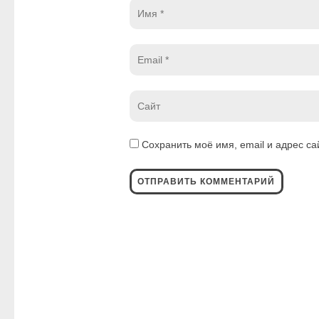
Имя
*
Email
*
Website
*
Сохранить моё имя, email и адрес с