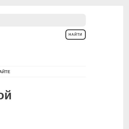
АЙТЕ
ой