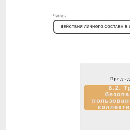
Читат
ДЕЙСТВИЯ ЛИЧНОГО СОСТАВА В 
Навигация
по
Предыд
записям
6.2. 
безопа
пользован
коллект