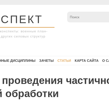
СПЕКТ
конспекты: военные план-
других силовых структур
ННЫЕ ДИСЦИПЛИНЫ
ЗАЧЕТЫ
СТАТЬИ
КАРТА САЙТА
О С
к проведения частичн
й обработки