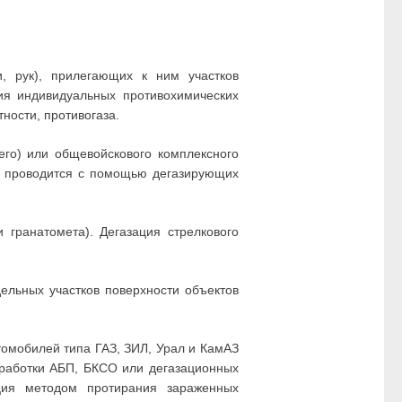
, рук), прилегающих к ним участков
ия индивидуальных противохимических
ности, противогаза.
его) или общевойскового комплексного
), проводится с помощью дегазирующих
 гранатомета). Дегазация стрелкового
ельных участков поверхности объектов
омобилей типа ГАЗ, ЗИЛ, Урал и КамАЗ
бработки АБП, БКСО или дегазационных
ция методом протирания зараженных