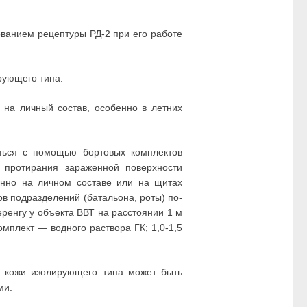
ованием рецептуры РД-2 при его работе
рующего типа.
на личный состав, особенно в летних
ться с помощью бортовых комплектов
 протирания зараженной поверхности
енно на личном составе или на щитах
в подразделений (батальона, роты) по-
ренгу у объекта ВВТ на расстоянии 1 м
омплект — водного раствора ГК; 1,0-1,5
ИЗ кожи изолирующего типа может быть
ми.