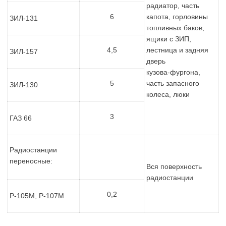
радиатор, часть
6
капота, горловины
ЗИЛ-131
топливных баков,
ящики с ЗИП,
4,5
лестница и задняя
ЗИЛ-157
дверь
кузова-фургона,
5
часть запасного
ЗИЛ-130
колеса, люки
3
ГАЗ 66
Радиостанции
переносные:
Вся поверхность
радиостанции
0,2
Р-105М, Р-107М