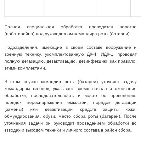
Полная специальная обработка проводится поротно
(побатарейно) под руководством командира роты (батареи).
Подразделения, имеющие в своем составе вооружение и
военную технику, укомплектованную ДК-4, ИДК-1, проводят
полную дегазацию, дезактивацию, дезинфекцию, как правило,
этими комплектами.
В этом случае командир роты (батареи) уточняет задачу
командирам взводов, указывает время начала и окончания
обработки, последовательность и место ее проведения,
порядок переснаряжения емкостей, порядок дегазации
(замены) или дезактивации средств защиты кожи,
обмундирования, обуви, место сбора роты (батареи). После
уточнения задачи он руководит проведением обработки во
взводах и выходом техники и личного состава в район сбора.