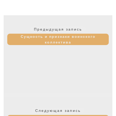
Навигация
по
Предыдущая
Предыдущая запись
записям
запись:
Сущность и признаки воинского
коллектива
Следующая
Следующая запись
запись: