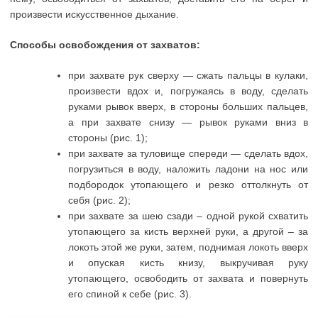
произвести искусственное дыхание.
Способы освобождения от захватов:
при захвате рук сверху — сжать пальцы в кулаки,
произвести вдох и, погружаясь в воду, сделать
руками рывок вверх, в стороны больших пальцев,
а при захвате снизу — рывок руками вниз в
стороны (рис. 1);
при захвате за туловище спереди — сделать вдох,
погрузиться в воду, наложить ладони на нос или
подбородок утопающего и резко оттолкнуть от
себя (рис. 2);
при захвате за шею сзади – одной рукой схватить
утопающего за кисть верхней руки, а другой – за
локоть этой же руки, затем, поднимая локоть вверх
и опуская кисть книзу, выкручивая руку
утопающего, освободить от захвата и повернуть
его спиной к себе (рис. 3).