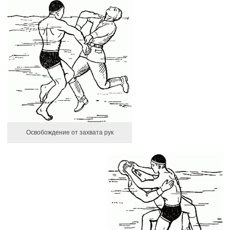
Освобождение от захвата рук