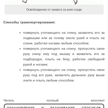
Освобождение от захвата за шею сзади
Способы транспортирования:
повернуть утопающего на спину, захватить его за
подмышки или за голову около ушей и плыть на
спине, работая ногами любым способом;
повернуть утопающего на спину, пропустить свою
руку снизу ему под мышку и захватить его за
подбородок, плыть на боку, работая свободной
рукой и ногами;
повернуть утопающего на спину, пропустить свою
руку под его руки, захватить дальнюю руку выше
локтя и плыть любым способом.
Читать полный конспект
ОЗНАКОМЛЕНИЕ И РАЗУЧИВАНИЕ СПОСОБОВ