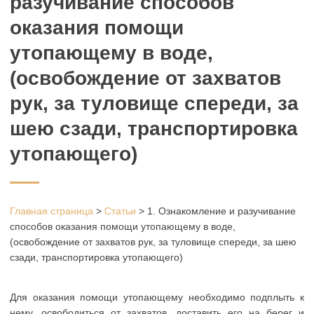
разучивание способов
оказания помощи
утопающему в воде,
(освобождение от захватов
рук, за туловище спереди, за
шею сзади, транспортировка
утопающего)
Главная страница
>
Статьи
>
1. Ознакомление и разучивание
способов оказания помощи утопающему в воде,
(освобождение от захватов рук, за туловище спереди, за шею
сзади, транспортировка утопающего)
Для оказания помощи утопающему необходимо подплыть к
нему, освободиться от захватов, доставить его на берег и