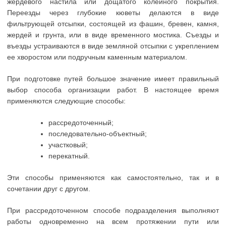
жердевого настила или дощатого колейного покрытия.
Переезды через глубокие кюветы делаются в виде
фильтрующей отсыпки, состоящей из фашин, бревен, камня,
жердей и грунта, или в виде временного мостика. Съезды и
въезды устраиваются в виде земляной отсыпки с укреплением
ее хворостом или подручным каменным материалом.
При подготовке путей большое значение имеет правильный
выбор способа организации работ. В настоящее время
применяются следующие способы:
рассредоточенный;
последовательно-объектный;
участковый;
перекатный.
Эти способы применяются как самостоятельно, так и в
сочетании друг с другом.
При рассредоточенном способе подразделения выполняют
работы одновременно на всем протяжении пути или