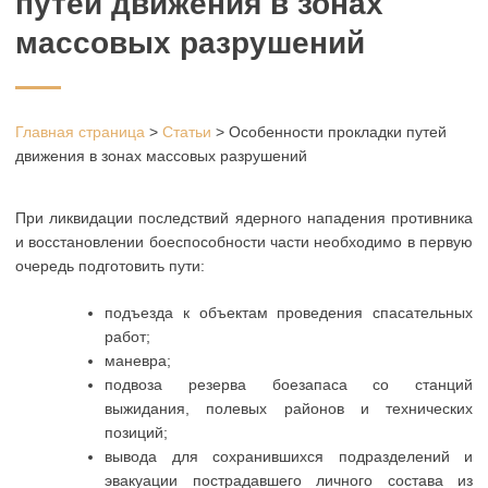
путей движения в зонах
массовых разрушений
Главная страница
>
Статьи
>
Особенности прокладки путей
движения в зонах массовых разрушений
При ликвидации последствий ядерного нападения противника
и восстановлении боеспособности части необходимо в первую
очередь подготовить пути:
подъезда к объектам проведения спасательных
работ;
маневра;
подвоза резерва боезапаса со станций
выжидания, полевых районов и технических
позиций;
вывода для сохранившихся подразделений и
эвакуации пострадавшего личного состава из