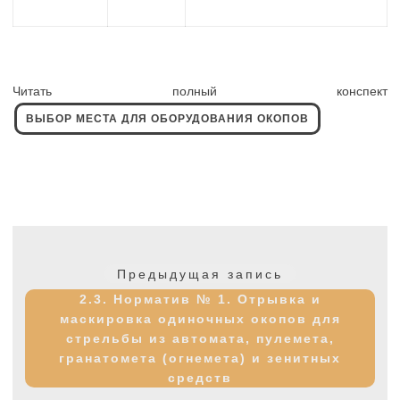
Читать полный конспект
ВЫБОР МЕСТА ДЛЯ ОБОРУДОВАНИЯ ОКОПОВ
Навигация
по
Предыдущая
Предыдущая запись
записям
запись:
2.3. Норматив № 1. Отрывка и
маскировка одиночных окопов для
стрельбы из автомата, пулемета,
гранатомета (огнемета) и зенитных
средств