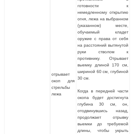
готовности к
немедленному открытию
огня, лежа на выбранном
(указанном) месте,
обучаемый кладет
оружие с права от себя
на расстояний вытянутой
руки стволом к
противнику. Отрывает
выемку длиной 170 см,
шириной 60 см, глубиной
отрывает
30 см.
окоп для
стрельбы
Когда в передней части
лежа
окопа будет достигнута
глубина 30 см, он,
отодвинувшись назад,
продолжает отрывку
выемки до требуемой
длины, чтобы укрыть