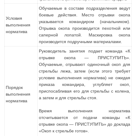
Обучаемые в составе подразделения ведут
боевые действия. Место отрывки окопа
Условия
указывается командиром (начальником).
выполнения
Отрывка окопа производится пехотной или
норматива
саперной лопатой. Маскировка окопа
производится подручными материалами.
Руководитель занятия подает команда «К
отрывке окопа — ПРИСТУПИТЬ».
Обучаемые, отрывают одиночный окоп для
стрельбы лежа, затем (если этого требует
условие выполнения норматива) не ожидая
приказа командира, углубляет окоп,
Порядок
приспосабливая его для стрельбы с колена,
выполнения
а затем и для стрельбы стоя.
норматива
Время выполнения норматива
отсчитывается от подачи команды «К
отрывке окопа — ПРИСТУПИТЬ» до доклада
«Окоп к стрельбе готов».