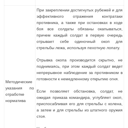
При закреплении достигнутых рубежей и для
эффективного отражения контратаки
противника, а также при остановках в ходе
боя все солдаты обязаны окапываться,
причем каждый солдат в первую очередь
отрывает себе одиночный окоп для
стрельбы лежа, используя пехотную лопату.
Отрывка окопа производится скрытно, не
поднимаясь, при этом каждый солдат ведет
непрерывное наблюдение за противником в
готовности к немедленному открытию огня.
Методические
указания по
Если позволяет обстановка, солдат, не
отработке
ожидая приказа командира, углубляет окоп,
норматива
приспосабливая его для стрельбы с колена,
а затем и для стрельбы из штатного оружия
стоя.