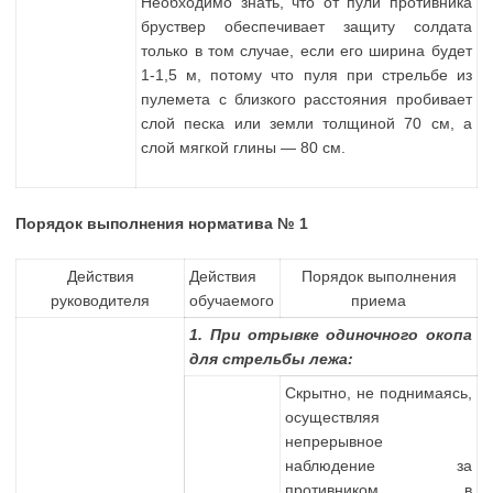
Необходимо знать, что от пули противника
бруствер обеспечивает защиту солдата
только в том случае, если его ширина будет
1-1,5 м, потому что пуля при стрельбе из
пулемета с близкого расстояния пробивает
слой песка или земли толщиной 70 см, а
слой мягкой глины — 80 см.
Порядок выполнения норматива № 1
Действия
Действия
Порядок выполнения
руководителя
обучаемого
приема
1. При отрывке одиночного окопа
для стрельбы лежа:
Скрытно, не поднимаясь,
осуществляя
непрерывное
наблюдение за
противником в