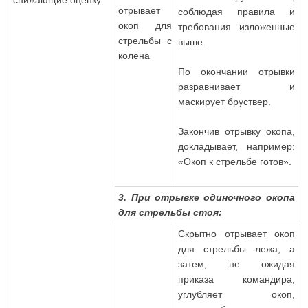
отрывает
соблюдая правила и
окоп для
требования изложенные
стрельбы с
выше.
колена
По окончании отрывки
разравнивает и
маскирует бруствер.
Закончив отрывку окопа,
докладывает, например:
«Окоп к стрельбе готов».
3. При отрывке одиночного окопа
для стрельбы стоя:
Скрытно отрывает окоп
для стрельбы лежа, а
затем, не ожидая
приказа командира,
углубляет окоп,