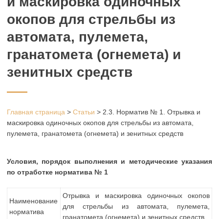
и маскировка одиночных
окопов для стрельбы из
автомата, пулемета,
гранатомета (огнемета) и
зенитных средств
Главная страница
>
Статьи
>
2.3. Норматив № 1. Отрывка и
маскировка одиночных окопов для стрельбы из автомата,
пулемета, гранатомета (огнемета) и зенитных средств
Условия, порядок выполнения и методические указания
по отработке норматива № 1
Отрывка и маскировка одиночных окопов
Наименование
для стрельбы из автомата, пулемета,
норматива
гранатомета (огнемета) и зенитных средств