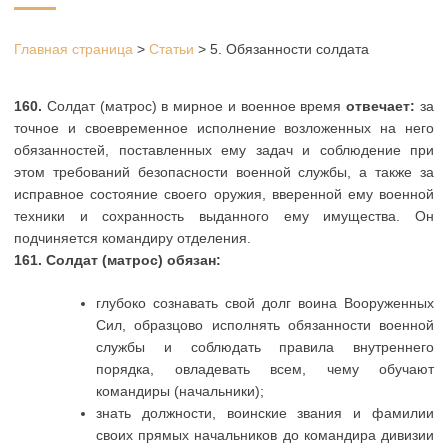
Главная страница
>
Статьи
>
5. Обязанности солдата
160.
Солдат (матрос) в мирное и военное время
отвечает:
за
точное и своевременное исполнение возложенных на него
обязанностей, поставленных ему задач и соблюдение при
этом требований безопасности военной службы, а также за
исправное состояние своего оружия, вверенной ему военной
техники и сохранность выданного ему имущества. Он
подчиняется командиру отделения.
161. Солдат (матрос) обязан:
глубоко сознавать свой долг воина Вооруженных
Сил, образцово исполнять обязанности военной
службы и соблюдать правила внутреннего
порядка, овладевать всем, чему обучают
командиры (начальники);
знать должности, воинские звания и фамилии
своих прямых начальников до командира дивизии