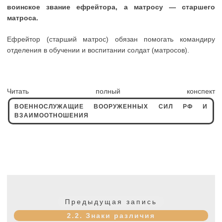
воинское звание ефрейтора, а матросу — старшего
матроса.
Ефрейтор (старший матрос) обязан помогать командиру
отделения в обучении и воспитании солдат (матросов).
Читать полный конспект
ВОЕННОСЛУЖАЩИЕ ВООРУЖЕННЫХ СИЛ РФ И
ВЗАИМООТНОШЕНИЯ
Навигация
по
Предыдущая
Предыдущая запись
записям
запись:
2.2. Знаки различия