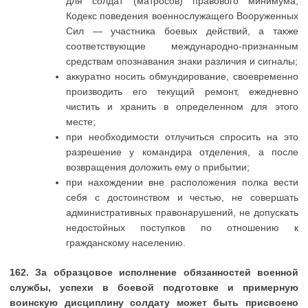
для солдат (матросов) правового минимума,
Кодекс поведения военнослужащего Вооруженных
Сил — участника боевых действий, а также
соответствующие международно-признанным
средствам опознавания знаки различия и сигналы;
аккуратно носить обмундирование, своевременно
производить его текущий ремонт, ежедневно
чистить и хранить в определенном для этого
месте;
при необходимости отлучиться спросить на это
разрешение у командира отделения, а после
возвращения доложить ему о прибытии;
при нахождении вне расположения полка вести
себя с достоинством и честью, не совершать
административных правонарушений, не допускать
недостойных поступков по отношению к
гражданскому населению.
162. За образцовое исполнение обязанностей военной
службы, успехи в боевой подготовке и примерную
воинскую дисциплину солдату может быть присвоено