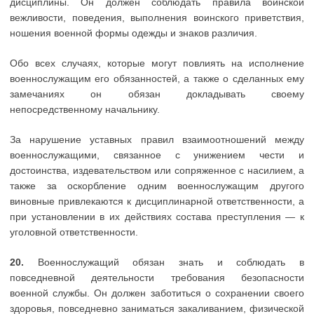
дисциплины. Он должен соблюдать правила воинской
вежливости, поведения, выполнения воинского приветствия,
ношения военной формы одежды и знаков различия.
Обо всех случаях, которые могут повлиять на исполнение
военнослужащим его обязанностей, а также о сделанных ему
замечаниях он обязан докладывать своему
непосредственному начальнику.
За нарушение уставных правил взаимоотношений между
военнослужащими, связанное с унижением чести и
достоинства, издевательством или сопряженное с насилием, а
также за оскорбление одним военнослужащим другого
виновные привлекаются к дисциплинарной ответственности, а
при установлении в их действиях состава преступления — к
уголовной ответственности.
20.
Военнослужащий обязан знать и соблюдать в
повседневной деятельности требования безопасности
военной службы. Он должен заботиться о сохранении своего
здоровья, повседневно заниматься закаливанием, физической