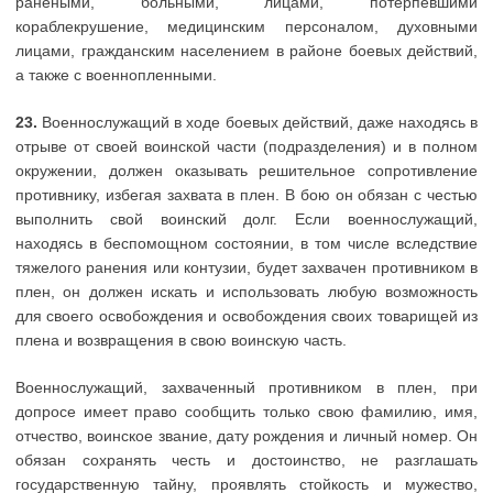
ранеными, больными, лицами, потерпевшими
кораблекрушение, медицинским персоналом, духовными
лицами, гражданским населением в районе боевых действий,
а также с военнопленными.
23.
Военнослужащий в ходе боевых действий, даже находясь в
отрыве от своей воинской части (подразделения) и в полном
окружении, должен оказывать решительное сопротивление
противнику, избегая захвата в плен. В бою он обязан с честью
выполнить свой воинский долг. Если военнослужащий,
находясь в беспомощном состоянии, в том числе вследствие
тяжелого ранения или контузии, будет захвачен противником в
плен, он должен искать и использовать любую возможность
для своего освобождения и освобождения своих товарищей из
плена и возвращения в свою воинскую часть.
Военнослужащий, захваченный противником в плен, при
допросе имеет право сообщить только свою фамилию, имя,
отчество, воинское звание, дату рождения и личный номер. Он
обязан сохранять честь и достоинство, не разглашать
государственную тайну, проявлять стойкость и мужество,