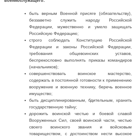
военнослужащего:
быть верным Военной присяге (обязательству),
беззаветно служить народу Российской
Федерации, мужественно и умело защищать
Российскую Федерацию;
строго соблюдать Конституцию Российской
Федерации и законы Российской Федерации,
требования общевоинских уставов,
беспрекословно выполнять приказы командиров
(начальников);
совершенствовать воинское мастерство,
содержать в постоянной готовности к применению
вооружение и военную технику, беречь военное
имущество;
быть дисциплинированным, бдительным, хранить
государственную тайну;
дорожить воинской честью и боевой славой
Вооруженных Сил, своей воинской части, честью
своего воинского звания и войсковым
товариществом, с достоинством нести высокое