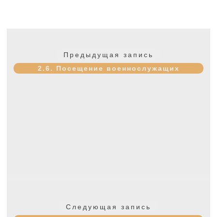
Навигация
по
Предыдущая
Предыдущая запись
записям
запись:
2.6. Посещение военнослужащих
Следующая
Следующая запись
запись: