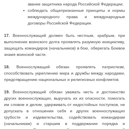
звание защитника народа Российской Федерации;
соблюдать общепризнанные принципы и нормы
международного права и международные
договоры Российской Федерации.
17.
Военнослужащий должен быть честным, храбрым, при
выполнении воинского долга проявлять разумную инициативу,
защищать командиров (начальников) в бою, оберегать Боевое
знамя воинской части.
18.
Военнослужащий обязан проявлять патриотизм,
способствовать укреплению мира и дружбы между народами,
предотвращению национальных и религиозных конфликтов.
19.
Военнослужащий обязан уважать честь и достоинство
других военнослужащих, выручать их из опасности, помогать
им словом и делом, удерживать от недостойных поступков, не
допускать в отношении себя и других военнослужащих
грубости и издевательства, содействовать командирам
(начальникам) и старшим в поддержании порядка и