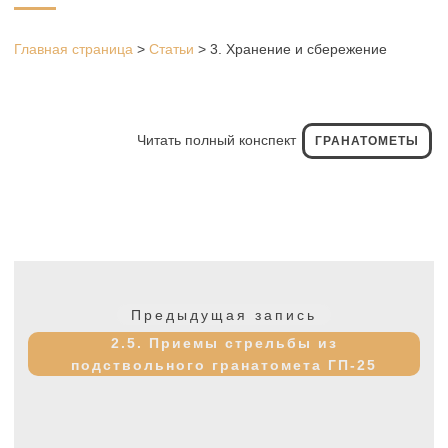
Главная страница
>
Статьи
>
3. Хранение и сбережение
Читать полный конспект
ГРАНАТОМЕТЫ
Навигация
по
Предыдущая
Предыдущая запись
записям
запись:
2.5. Приемы стрельбы из
подствольного гранатомета ГП-25