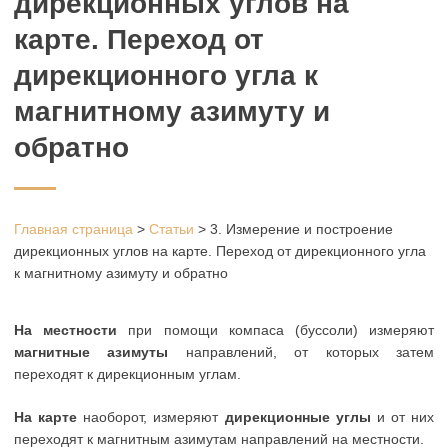
дирекционных углов на
карте. Переход от
дирекционного угла к
магнитному азимуту и
обратно
Главная страница
>
Статьи
>
3. Измерение и построение
дирекционных углов на карте. Переход от дирекционного угла
к магнитному азимуту и обратно
На местности
при помощи компаса (буссоли) измеряют
магнитные азимуты
направлений, от которых затем
переходят к дирекционным углам.
На карте
наоборот, измеряют
дирекционные углы
и от них
переходят к магнитным азимутам направлений на местности.