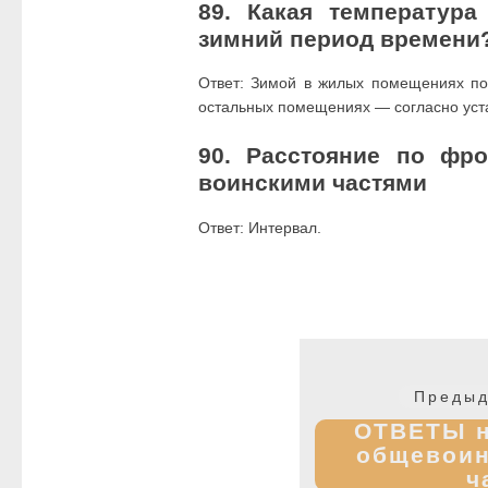
89. Какая температур
зимний период времени
Ответ: Зимой в жилых помещениях по
остальных помещениях — согласно ус
90. Расстояние по фр
воинскими частями
Ответ: Интервал.
Навигация
по
Предыд
записям
ОТВЕТЫ н
общевоин
ч