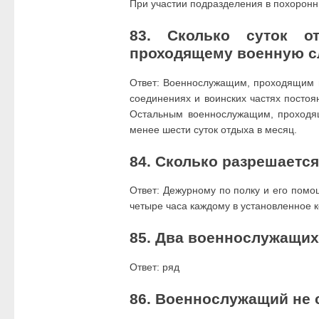
При участии подразделения в похорон
83. Сколько суток о
проходящему военную с
Ответ: Военнослужащим, проходящим в
соединениях и воинских частях постоя
Остальным военнослужащим, проходящ
менее шести суток отдыха в месяц.
84. Сколько разрешаетс
Ответ: Дежурному по полку и его помо
четыре часа каждому в установленное к
85. Два военнослужащих
Ответ: ряд
86. Военнослужащий не 