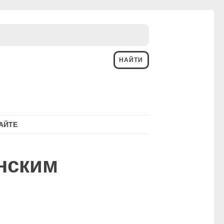
АЙТЕ
нским