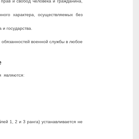
прав и свобод человека и гражданина,
нного характера, осуществляемых без
 и государства.
ю обязанностей военной службы в любое
е
и являются:
ей 1, 2 и 3 ранга) устанавливается не