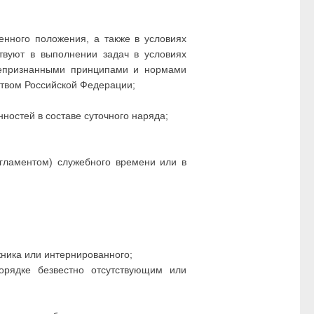
енного положения, а также в условиях
твуют в выполнении задач в условиях
бщепризнанными принципами и нормами
твом Российской Федерации;
ностей в составе суточного наряда;
егламентом) служебного времени или в
жника или интернированного;
орядке безвестно отсутствующим или