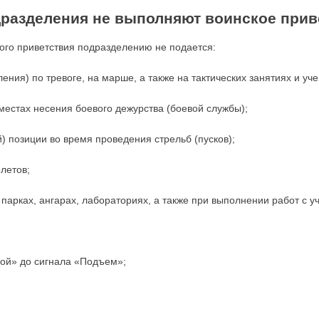
одразделения не выполняют воинское прив
ого приветствия подразделению не подается:
ния) по тревоге, на марше, а также на тактических занятиях и уче
 местах несения боевого дежурства (боевой службы);
й) позиции во время проведения стрельб (пусков);
летов;
 парках, ангарах, лабораториях, а также при выполнении работ с у
ой» до сигнала «Подъем»;