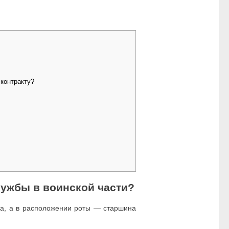
контракту?
лужбы в воинской части?
ба, а в расположении роты — старшина