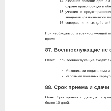
оказания помощи органам 
охране правопорядка и об
участия в предотвращени
введения чрезвычайного п
совершения иных действий,
При необходимости военнослужащий по 
время.
87. Военнослужащие не 
Ответ: Если военнослужащие входят в 
Механиками-водителями и 
Часовыми почетных караул
88. Срок приема и сдачи
Ответ: Срок приема и сдачи дел и дол
более 10 дней.