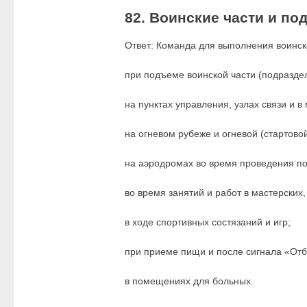
82. Воинские части и п
Ответ: Команда для выполнения воинск
при подъеме воинской части (подразделе
на пунктах управления, узлах связи и в
на огневом рубеже и огневой (стартово
на аэродромах во время проведения по
во время занятий и работ в мастерских,
в ходе спортивных состязаний и игр;
при приеме пищи и после сигнала «Отб
в помещениях для больных.