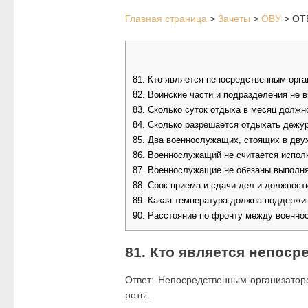
Главная страница
>
Зачеты
>
ОВУ
>
ОТВ
81. Кто является непосредственным орга
82. Воинские части и подразделения не 
83. Сколько суток отдыха в месяц долж
84. Сколько разрешается отдыхать дежу
85. Два военнослужащих, стоящих в дву
86. Военнослужащий не считается испо
87. Военнослужащие не обязаны выполня
88. Срок приема и сдачи дел и должност
89. Какая температура должна поддержи
90. Расстояние по фронту между военно
81. Кто является непос
Ответ: Непосредственным организатор
роты.