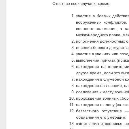
Ответ: во всех случаях, кроме:
участия в боевых действи
вооруженных конфликтов.
военного положения, а т
международного права, ме
исполнения должностных о
несения боевого дежурства
участия в учениях или похо
выполнения приказа (прика
нахождения на территории
другое время, если это вы
нахождения в служебной к
нахождения на лечении, сл
следования к месту военно
прохождения военных сбор
нахождения в плену (за ис
безвестного отсутствия 
объявления его умершим;
защиты жизни, здоровья, че