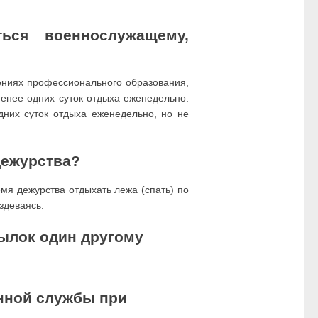
ься военнослужащему,
ениях профессионального образования,
менее одних суток отдыха еженедельно.
них суток отдыха еженедельно, но не
дежурства?
мя дежурства отдыхать лежа (спать) по
здеваясь.
ылок один другому
нной службы при