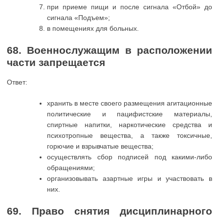
при приеме пищи и после сигнала «Отбой» до
сигнала «Подъем»;
в помещениях для больных.
68. Военнослужащим в расположении
части запрещается
Ответ:
хранить в месте своего размещения агитационные
политические и пацифистские материалы,
спиртные напитки, наркотические средства и
психотропные вещества, а также токсичные,
горючие и взрывчатые вещества;
осуществлять сбор подписей под какими-либо
обращениями;
организовывать азартные игры и участвовать в
них.
69. Право снятия дисциплинарного