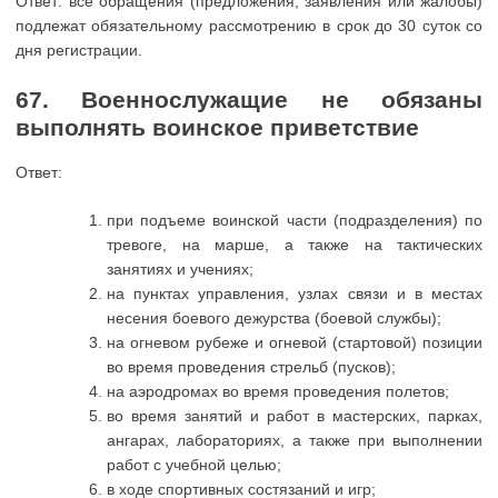
Ответ: все обращения (предложения, заявления или жалобы)
подлежат обязательному рассмотрению в срок до 30 суток со
дня регистрации.
67. Военнослужащие не обязаны
выполнять воинское приветствие
Ответ:
при подъеме воинской части (подразделения) по
тревоге, на марше, а также на тактических
занятиях и учениях;
на пунктах управления, узлах связи и в местах
несения боевого дежурства (боевой службы);
на огневом рубеже и огневой (стартовой) позиции
во время проведения стрельб (пусков);
на аэродромах во время проведения полетов;
во время занятий и работ в мастерских, парках,
ангарах, лабораториях, а также при выполнении
работ с учебной целью;
в ходе спортивных состязаний и игр;