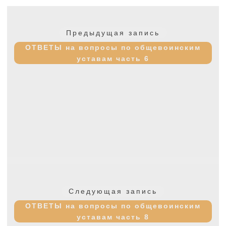
Навигация
по
Предыдущая
Предыдущая запись
записям
запись:
ОТВЕТЫ на вопросы по общевоинским
уставам часть 6
Следующая
Следующая запись
запись:
ОТВЕТЫ на вопросы по общевоинским
уставам часть 8