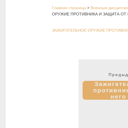
Главная страница
>
Военные дисципли
ОРУЖИЕ ПРОТИВНИКА И ЗАЩИТА ОТ 
ЗАЖИГАТЕЛЬНОЕ ОРУЖИЕ ПРОТИВНИК
Навигация
по
Предыд
записям
Зажигате
противник
него