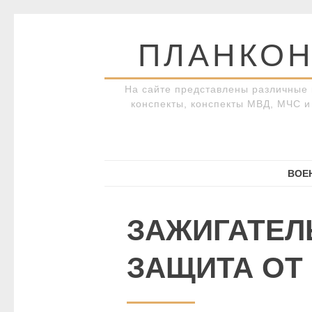
Перейти
к
ПЛАНКОН
содержимому
На сайте представлены различные 
конспекты, конспекты МВД, МЧС и 
ВОЕ
ЗАЖИГАТЕЛ
ЗАЩИТА ОТ 