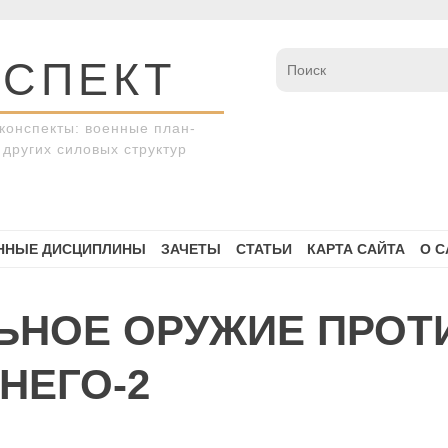
СПЕКТ
конспекты: военные план-
других силовых структур
ННЫЕ ДИСЦИПЛИНЫ
ЗАЧЕТЫ
СТАТЬИ
КАРТА САЙТА
О С
ЬНОЕ ОРУЖИЕ ПРОТ
НЕГО-2