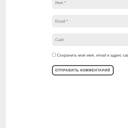
*
Email
*
Website
*
Сохранить моё имя, email и адрес с