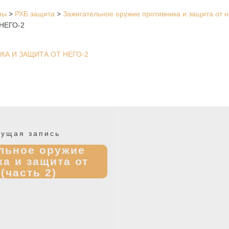
ны
>
РХБ защита
>
Зажигательное оружие противника и защита от не
НЕГО-2
А И ЗАЩИТА ОТ НЕГО-2
Предыдущая
ущая запись
запись:
льное оружие
а и защита от
 (часть 2)