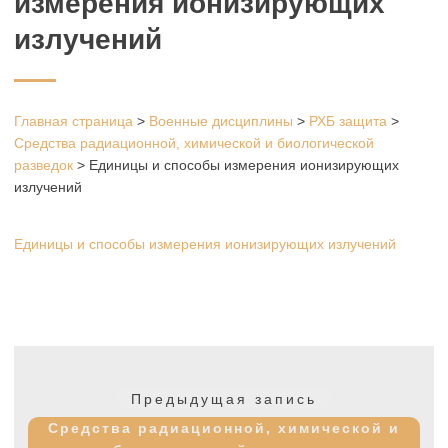
измерения ионизирующих
излучений
Главная страница
>
Военные дисциплины
>
РХБ защита
>
Средства радиационной, химической и биологической
разведок
>
Единицы и способы измерения ионизирующих
излучений
Единицы и способы измерения ионизирующих излучений
Навигация
по
Предыдущая
Предыдущая запись
записям
запись:
Средства радиационной, химической и